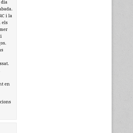
 dia
cabada.
C i la
 els
imer
i
gos.
ns
ssat.
l
nt en
acions