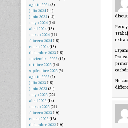
agosto 2024
(5)
julio 2024
(11)
discut
junio 2024
(14)
mayo 2024
(14)
Pero y
abril 2024
(15)
Trabaj
marzo 2024
(11)
extrat
febrero 2024
(15)
enero 2024
(15)
España
diciembre 2023
(15)
Panzac
noviembre 2023
(19)
princi
octubre 2023
(14)
carbó
septiembre 2023
(9)
agosto 2023
(9)
No co
julio 2023
(15)
differ
junio 2023
(21)
mayo 2023
(22)
abril 2023
(14)
marzo 2023
(21)
febrero 2023
(19)
enero 2023
(18)
diciembre 2022
(19)