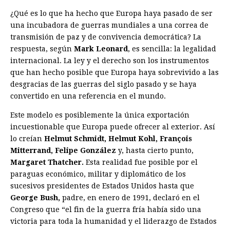
¿Qué es lo que ha hecho que Europa haya pasado de ser
una incubadora de guerras mundiales a una correa de
transmisión de paz y de convivencia democrática? La
respuesta, según
Mark Leonard
, es sencilla: la legalidad
internacional. La ley y el derecho son los instrumentos
que han hecho posible que Europa haya sobrevivido a las
desgracias de las guerras del siglo pasado y se haya
convertido en una referencia en el mundo.
Este modelo es posiblemente la única exportación
incuestionable que Europa puede ofrecer al exterior. Así
lo creían
Helmut Schmidt, Helmut Kohl, François
Mitterrand, Felipe González
y, hasta cierto punto,
Margaret Thatcher.
Esta realidad fue posible por el
paraguas económico, militar y diplomático de los
sucesivos presidentes de Estados Unidos hasta que
George Bush,
padre, en enero de 1991, declaró en el
Congreso que “el fin de la guerra fría había sido una
victoria para toda la humanidad y el liderazgo de Estados