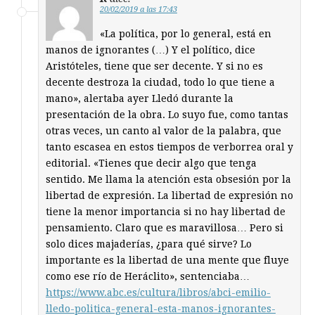
20/02/2019 a las 17:43
«La política, por lo general, está en
manos de ignorantes (…) Y el político, dice
Aristóteles, tiene que ser decente. Y si no es
decente destroza la ciudad, todo lo que tiene a
mano», alertaba ayer Lledó durante la
presentación de la obra. Lo suyo fue, como tantas
otras veces, un canto al valor de la palabra, que
tanto escasea en estos tiempos de verborrea oral y
editorial. «Tienes que decir algo que tenga
sentido. Me llama la atención esta obsesión por la
libertad de expresión. La libertad de expresión no
tiene la menor importancia si no hay libertad de
pensamiento. Claro que es maravillosa… Pero si
solo dices majaderías, ¿para qué sirve? Lo
importante es la libertad de una mente que fluye
como ese río de Heráclito», sentenciaba…
https://www.abc.es/cultura/libros/abci-emilio-
lledo-politica-general-esta-manos-ignorantes-