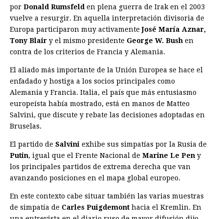
por
Donald Rumsfeld
en plena guerra de Irak en el 2003
vuelve a resurgir. En aquella interpretación divisoria de
Europa participaron muy activamente
José María Aznar,
Tony Blair
y el mismo presidente
George W. Bush
en
contra de los criterios de Francia y Alemania.
El aliado más importante de la Unión Europea se hace el
enfadado y hostiga a los socios principales como
Alemania y Francia. Italia, el país que más entusiasmo
europeísta había mostrado, está en manos de Matteo
Salvini, que discute y rebate las decisiones adoptadas en
Bruselas.
El partido de
Salvini
exhibe sus simpatías por la Rusia de
Putin
, igual que el Frente Nacional de
Marine Le Pen
y
los principales partidos de extrema derecha que van
avanzando posiciones en el mapa global europeo.
En este contexto cabe situar también las varias muestras
de simpatía de
Carles Puigdemont
hacia el Kremlin. En
una entrevista en el diario ruso de mayor difusión dijo