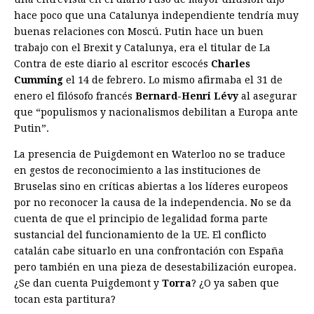
hace poco que una Catalunya independiente tendría muy
buenas relaciones con Moscú. Putin hace un buen
trabajo con el Brexit y Catalunya, era el titular de La
Contra de este diario al escritor escocés
Charles
Cumming
el 14 de febrero. Lo mismo afirmaba el 31 de
enero el filósofo francés
Bernard-Henri Lévy
al asegurar
que “populismos y nacionalismos debilitan a Europa ante
­Putin”.
La presencia de Puigdemont en Waterloo no se traduce
en gestos de reconocimiento a las instituciones de
Bruselas sino en críticas abiertas a los líderes europeos
por no reconocer la causa de la independencia. No se da
cuenta de que el principio de legalidad forma parte
sustancial del funcionamiento de la UE. El conflicto
catalán cabe situarlo en una confrontación con España
pero también en una pieza de desestabilización europea.
¿Se dan cuenta Puigdemont y
Torra
? ¿O ya saben que
tocan esta partitura?