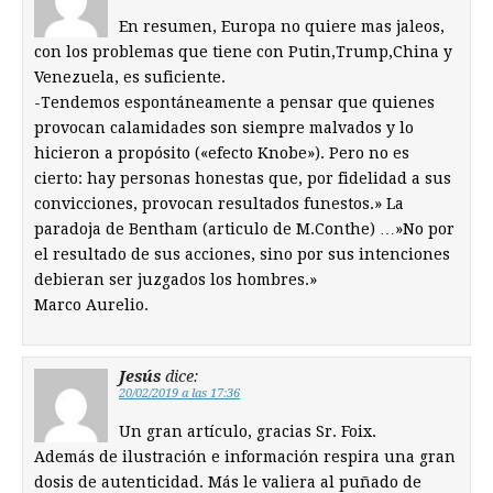
En resumen, Europa no quiere mas jaleos,
con los problemas que tiene con Putin,Trump,China y
Venezuela, es suficiente.
-Tendemos espontáneamente a pensar que quienes
provocan calamidades son siempre malvados y lo
hicieron a propósito («efecto Knobe»). Pero no es
cierto: hay personas honestas que, por fidelidad a sus
convicciones, provocan resultados funestos.» La
paradoja de Bentham (articulo de M.Conthe) …»No por
el resultado de sus acciones, sino por sus intenciones
debieran ser juzgados los hombres.»
Marco Aurelio.
Jesús
dice:
20/02/2019 a las 17:36
Un gran artículo, gracias Sr. Foix.
Además de ilustración e información respira una gran
dosis de autenticidad. Más le valiera al puñado de