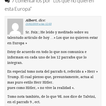
7 comentarios por “
Los que no quieren
esta Europa
”
Albert.
dice:
21/02/2019 a las 12:03
Sr. Foix ; He leido y meditado sobre su
talentudo artículo de hoy …» Los que no quieren estar
en Europa »
Estoy de acuerdo en todo lo que nos comunica e
informam en cada uno de los 12 parrafos que lo
integran.
En especial tomo nota del parrafo 6, referido a » Herr »
Trump. El cual pienso que, presuntamente, actua al
mas puro estilo Herr Hitler.
pues como Hitler, » no vive la realidad «.
Tomo nota también, de lo que Vd. nos dice de Talvini,
en el parrafo 9 , ect.