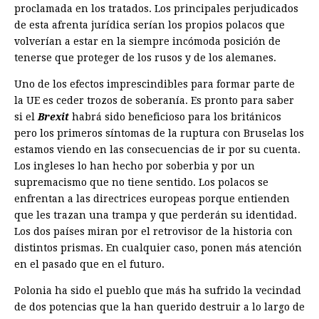
proclamada en los tratados. Los principales perjudicados
de esta afrenta jurídica serían los propios polacos que
volverían a estar en la siempre incómoda posición de
tenerse que proteger de los rusos y de los alemanes.
Uno de los efectos imprescindibles para formar parte de
la UE es ceder trozos de soberanía. Es pronto para saber
si el
Brexit
habrá sido beneficioso para los británicos
pero los primeros síntomas de la ruptura con Bruselas los
estamos viendo en las consecuencias de ir por su cuenta.
Los ingleses lo han hecho por soberbia y por un
supremacismo que no tiene sentido. Los polacos se
enfrentan a las directrices europeas porque entienden
que les trazan una trampa y que perderán su identidad.
Los dos países miran por el retrovisor de la historia con
distintos prismas. En cualquier caso, ponen más atención
en el pasado que en el futuro.
Polonia ha sido el pueblo que más ha sufrido la vecindad
de dos potencias que la han querido destruir a lo largo de