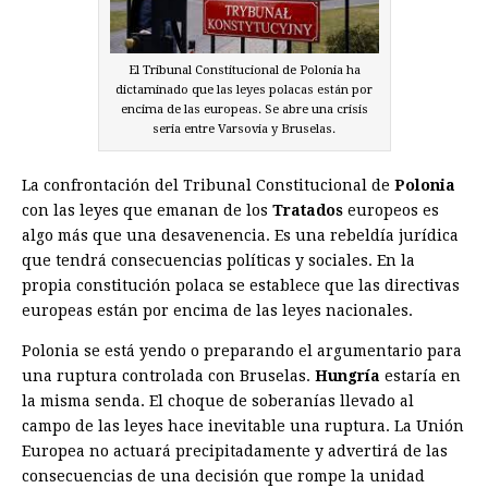
El Tribunal Constitucional de Polonia ha
dictaminado que las leyes polacas están por
encima de las europeas. Se abre una crisis
seria entre Varsovia y Bruselas.
La confrontación del Tribunal Constitucional de
Polonia
con las leyes que emanan de los
Tratados
europeos es
algo más que una desavenencia. Es una rebeldía jurídica
que tendrá consecuencias políticas y sociales. En la
propia constitución polaca se establece que las directivas
europeas están por encima de las leyes nacionales.
Polonia se está yendo o preparando el argumentario para
una ruptura controlada con Bruselas.
Hungría
estaría en
la misma senda. El choque de soberanías llevado al
campo de las leyes hace inevitable una ruptura. La Unión
Europea no actuará precipitadamente y advertirá de las
consecuencias de una decisión que rompe la unidad