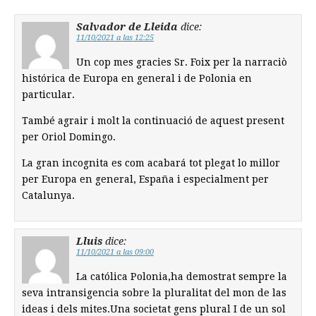
Salvador de Lleida
dice:
11/10/2021 a las 12:25
Un cop mes gracies Sr. Foix per la narraciò
histórica de Europa en general i de Polonia en
particular.
També agrair i molt la continuació de aquest present
per Oriol Domingo.
La gran incognita es com acabará tot plegat lo millor
per Europa en general, España i especialment per
Catalunya.
Lluis
dice:
11/10/2021 a las 09:00
La católica Polonia,ha demostrat sempre la
seva intransigencia sobre la pluralitat del mon de las
ideas i dels mites.Una societat gens plural I de un sol