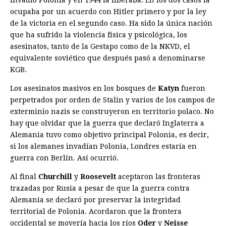
ocupaba por un acuerdo con Hitler primero y por la ley
de la victoria en el segundo caso. Ha sido la única nación
que ha sufrido la violencia física y psicológica, los
asesinatos, tanto de la Gestapo como de la NKVD, el
equivalente soviético que después pasó a denominarse
KGB.
Los asesinatos masivos en los bosques de
Katyn
fueron
perpetrados por orden de Stalin y varios de los campos de
exterminio nazis se construyeron en territorio polaco. No
hay que olvidar que la guerra que declaró Inglaterra a
Alemania tuvo como objetivo principal Polonia, es decir,
si los alemanes invadían Polonia, Londres estaría en
guerra con Berlín. Así ocurrió.
Al final
Churchill
y
Roosevelt
aceptaron las fronteras
trazadas por Rusia a pesar de que la guerra contra
Alemania se declaró por preservar la integridad
territorial de Polonia. Acordaron que la frontera
occidental se movería hacia los ríos
Oder
y
Neisse