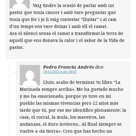
Vaig tindre la ocasió de parlar amb un
pastor que tenía cáncer i amb vare preguntar que
tenía que fer i jo li vaig contestar “lluitar” i al cam
d’un temps ens vare deixar i amb ell el ramat.
Ara el silenci sensa el ramat a transfórmat la terra de
aquell que ens donava la calor i el sabor de la Vida de
pastor.
Pedro Francia Andrés
dice:
18/11/2021 a las 18:01
Lluis, acabo de terminar tu libro “La
Marinada sempre arriba». Me ha gustado mucho
y me ha emocionado, porque yo tuve en mi
pueblo las mismas vivencias pero 12 años más
tarde que tú, por eso me identifico plenamente: la
casa, el corral, la mula, los maestros, las
andanzas, el duro invierno.. Al final siempre se
vuelve a «la tierra». Creo que has hecho un