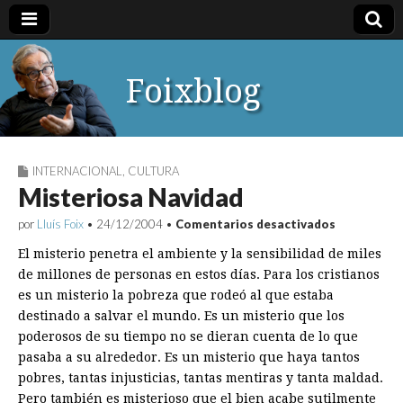
Foixblog
INTERNACIONAL
,
CULTURA
Misteriosa Navidad
en
por
Lluís Foix
•
24/12/2004
•
Comentarios desactivados
Misteriosa
Navidad
El misterio penetra el ambiente y la sensibilidad de miles
de millones de personas en estos días. Para los cristianos
es un misterio la pobreza que rodeó al que estaba
destinado a salvar el mundo. Es un misterio que los
poderosos de su tiempo no se dieran cuenta de lo que
pasaba a su alrededor. Es un misterio que haya tantos
pobres, tantas injusticias, tantas mentiras y tanta maldad.
Pero también es misterioso que el bien acabe sutilmente