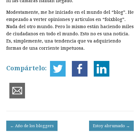
ni las cámaras habían llegado.
Modestamente, me he iniciado en el mundo del “blog”. He
empezado a verter opiniones y artículos en “foixblog”.
Nada del otro mundo. Pero lo mismo están haciendo miles
de ciudadanos en todo el mundo. Esto no es una noticia.
Es, simplemente, una tendencia que va adquiriendo
formas de una corriente impetuosa.
Compártelo:
Post
← Año de los bloggers
Estoy abrumado →
navigation