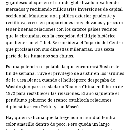
gigantesco bloque en el mundo globalizado invadiendo
mercados y recibiendo millonarias inversiones de capital
occidental. Mantiene una política exterior prudente y
rectilínea, crece en proporciones muy elevadas y procura
tener buenas relaciones con los catorce países vecinos
que la circundan con la excepción del litigio histórico
que tiene con el Tíbet. Se considera el Imperio del Centro
que proclamaron sus dinastías milenarias. Una sexta
parte de los humanos son chinos.
Es una potencia respetable la que encontrará Bush este
fin de semana. Tuve el privilegio de asistir en los jardines
de la Casa Blanca cuando el helicóptero despegaba de
Washington para trasladar a Nixon a China en febrero de
1972 para restablecer las relaciones. El año siguiente el
penúltimo gobierno de Franco establecía relaciones
diplomáticas con Pekín y con Moscú.
Hay quien vaticina que la hegemonía mundial tendrá
color amarillo dentro de poco. Pero queda un largo