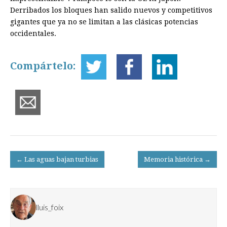
Derribados los bloques han salido nuevos y competitivos
gigantes que ya no se limitan a las clásicas potencias
occidentales.
Compártelo:
Post
← Las aguas bajan turbias
Memoria histórica →
navigation
lluis_foix