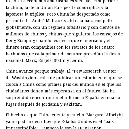
trecho. La economía americana es siete veces superior a
la china, la de la Unión Europea la cuadriplica y la
japonesa la triplica. Pero China ha despertado como
preconizaba André Malraux y ahí está para competir
globalmente, con un régimen totalitario y con cientos de
millones de chinos y chinas que siguieron los consejos de
Deng Xiaoping cuando les decía que el mercado y el
dinero eran compatibles con los retratos de los cuatro
barbudos que cada primer de octubre presidían la fiesta
nacional: Marx, Engels, Stalin y Lenin.
China avanza porque trabaja. El “Pew Research Center”
de Washington acaba de publicar un estudio en el que se
coloca a China como primer país del mundo en el que los
ciudadanos tienen más esperanza en el futuro. Me ha
sorprendido encontrar en el informe a España en cuarto
lugar después de Jordania y Pakistán.
El hecho es que China cuenta y mucho. Margaret Albright
ya no podría decir hoy que Estados Unidos es el “país
imprescindible”. Tampoco lo son la UE ni Japón.