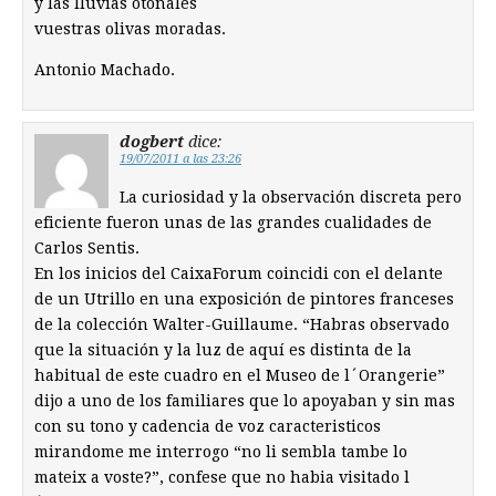
y las lluvias otoñales
vuestras olivas moradas.
Antonio Machado.
dogbert
dice:
19/07/2011 a las 23:26
La curiosidad y la observación discreta pero
eficiente fueron unas de las grandes cualidades de
Carlos Sentis.
En los inicios del CaixaForum coincidi con el delante
de un Utrillo en una exposición de pintores franceses
de la colección Walter-Guillaume. “Habras observado
que la situación y la luz de aquí es distinta de la
habitual de este cuadro en el Museo de l´Orangerie”
dijo a uno de los familiares que lo apoyaban y sin mas
con su tono y cadencia de voz caracteristicos
mirandome me interrogo “no li sembla tambe lo
mateix a voste?”, confese que no habia visitado l