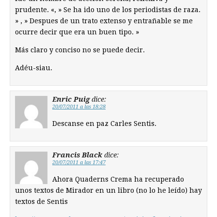
prudente. «, » Se ha ido uno de los periodistas de raza.
» , » Despues de un trato extenso y entrañable se me
ocurre decir que era un buen tipo. »
Más claro y conciso no se puede decir.
Adéu-siau.
Enric Puig
dice:
20/07/2011 a las 18:28
Descanse en paz Carles Sentis.
Francis Black
dice:
20/07/2011 a las 17:47
Ahora Quaderns Crema ha recuperado
unos textos de Mirador en un libro (no lo he leído) hay
textos de Sentis