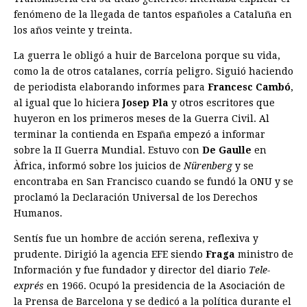
fenómeno de la llegada de tantos españoles a Cataluña en
los años veinte y treinta.
La guerra le obligó a huir de Barcelona porque su vida,
como la de otros catalanes, corría peligro. Siguió haciendo
de periodista elaborando informes para
Francesc Cambó
,
al igual que lo hiciera
Josep Pla
y otros escritores que
huyeron en los primeros meses de la Guerra Civil. Al
terminar la contienda en España empezó a informar
sobre la II Guerra Mundial. Estuvo con
De Gaulle
en
Àfrica, informó sobre los juicios de
Nürenberg
y se
encontraba en San Francisco cuando se fundó la ONU y se
proclamó la Declaración Universal de los Derechos
Humanos.
Sentís fue un hombre de acción serena, reflexiva y
prudente. Dirigió la agencia EFE siendo
Fraga
ministro de
Información y fue fundador y director del diario
Tele-
exprés
en 1966. Ocupó la presidencia de la Asociación de
la Prensa de Barcelona y se dedicó a la política durante el