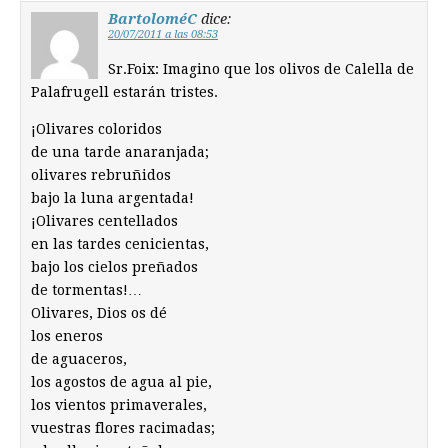
BartoloméC
dice:
20/07/2011 a las 08:53
Sr.Foix: Imagino que los olivos de Calella de
Palafrugell estarán tristes.
¡Olivares coloridos
de una tarde anaranjada;
olivares rebruñidos
bajo la luna argentada!
¡Olivares centellados
en las tardes cenicientas,
bajo los cielos preñados
de tormentas!…
Olivares, Dios os dé
los eneros
de aguaceros,
los agostos de agua al pie,
los vientos primaverales,
vuestras flores racimadas;