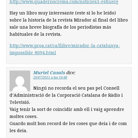
http://www.quadernscrema.com/noticies/l-estiueig
Hay un libro muy interesante (este si lo he leído)
sobre la historia de la revista Mirador al final del libro
sale una breve biografía de los periodistas más
habituales de la revista.
http://www.proa.cat/ca/llibre/mirador-la-catalunya-
impossible_8094.html
Muriel Casals
dice:
20/07/2011 a las 16:48
Ningú no recorda el seu pas pel Consell
d’Administració de la Corporació Catalana de Ràdio i
Televisió.
Vaig tenir la sort de coincidir amb ell i vaig aprendre
moltes coses.
Guardo molt bon record de les coses que deia i de com
les deia.