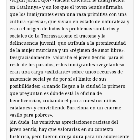
-según Jordi Pujol- «hacían entender la inmigración
en Catalunya» y en los que el joven Sentís afirmaba
que los inmigrantes eran una raza primitiva con una
cultura «previa», que vivían en estado de naturaleza y
eran el origen de todos los problemas sanitarios y
sociales de La Torrassa,como el tracoma y la
delincuencia juvenil, que atribuía a la promiscuidad
de la mujer murciana y un «régimen de amor libre».
Desgraciadamente -valoraba el joven Sentís- para el
resto de los parados, estos inmigrantes «vegetantes»
eran una carga «asfixiante» sobre unos recursos de
asistencia social ya de por sí al límite de sus
posibilidades: «Cuando llegan a la ciudad lo primero
que preguntan es dónde está la oficina de
beneficencia», «robando el pan a nuestros niños
catalanes» y convirtiendo Barcelona en un enorme
«asilo para pobres».
Sin duda, las vomitivas apreciaciones racistas del
joven Sentís, hay que valorarlas en su contexto
histórico, pero fueron droga dura para un adolescente