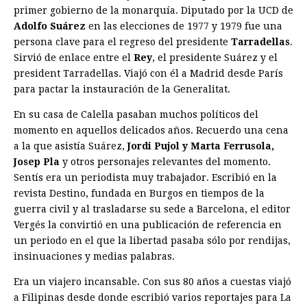
primer gobierno de la monarquía. Diputado por la UCD de
Adolfo Suárez
en las elecciones de 1977 y 1979 fue una
persona clave para el regreso del presidente
Tarradellas
.
Sirvió de enlace entre el
Rey
, el presidente Suárez y el
president Tarradellas. Viajó con él a Madrid desde París
para pactar la instauración de la Generalitat.
En su casa de Calella pasaban muchos políticos del
momento en aquellos delicados años. Recuerdo una cena
a la que asistía Suárez,
Jordi Pujol y Marta Ferrusola,
Josep Pla
y otros personajes relevantes del momento.
Sentís era un periodista muy trabajador. Escribió en la
revista Destino, fundada en Burgos en tiempos de la
guerra civil y al trasladarse su sede a Barcelona, el editor
Vergés la convirtió en una publicación de referencia en
un periodo en el que la libertad pasaba sólo por rendijas,
insinuaciones y medias palabras.
Era un viajero incansable. Con sus 80 años a cuestas viajó
a Filipinas desde donde escribió varios reportajes para La