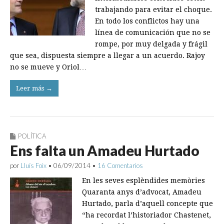
trabajando para evitar el choque.
En todo los conflictos hay una
línea de comunicación que no se
rompe, por muy delgada y frágil
que sea, dispuesta siempre a llegar a un acuerdo. Rajoy
no se mueve y Oriol…
Leer más →
POLÍTICA
Ens falta un Amadeu Hurtado
por
Lluís Foix
•
06/09/2014
•
16 Comentarios
En les seves esplèndides memòries
Quaranta anys d’advocat, Amadeu
Hurtado, parla d’aquell concepte que
“ha recordat l’historiador Chastenet,