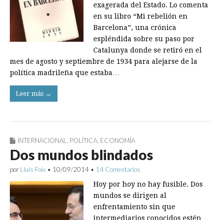
exagerada del Estado. Lo comenta
en su libro “Mi rebelión en
Barcelona”, una crónica
espléndida sobre su paso por
Catalunya donde se retiró en el
mes de agosto y septiembre de 1934 para alejarse de la
política madrileña que estaba…
Leer más →
INTERNACIONAL
,
POLÍTICA
,
ECONOMÍA
Dos mundos blindados
por
Lluís Foix
•
10/09/2014
•
14 Comentarios
Hoy por hoy no hay fusible. Dos
mundos se dirigen al
enfrentamiento sin que
intermediarios conocidos estén