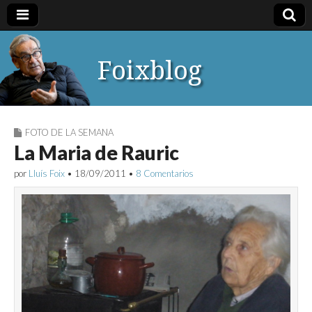
Foixblog
FOTO DE LA SEMANA
La Maria de Rauric
por
Lluís Foix
•
18/09/2011
•
8 Comentarios