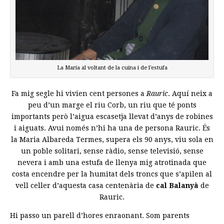
La Maria al voltant de la cuina i de l'estufa
Fa mig segle hi vivien cent persones a
Rauric
. Aquí neix a
peu d’un marge el riu Corb, un riu que té ponts
importants però l’aigua escasetja llevat d’anys de robines
i aiguats. Avui només n’hi ha una de persona Rauric. És
la Maria Albareda Termes, supera els 90 anys, viu sola en
un poble solitari, sense ràdio, sense televisió, sense
nevera i amb una estufa de llenya mig atrotinada que
costa encendre per la humitat dels troncs que s’apilen al
vell celler d’aquesta casa centenària de
cal Balanyà
de
Rauric.
Hi passo un parell d’hores enraonant. Som parents