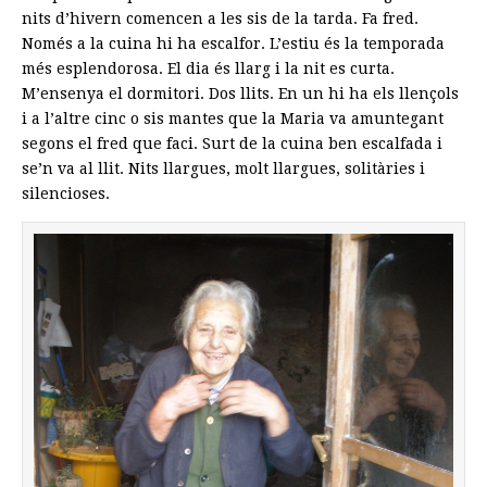
nits d’hivern comencen a les sis de la tarda. Fa fred.
Només a la cuina hi ha escalfor. L’estiu és la temporada
més esplendorosa. El dia és llarg i la nit es curta.
M’ensenya el dormitori. Dos llits. En un hi ha els llençols
i a l’altre cinc o sis mantes que la Maria va amuntegant
segons el fred que faci. Surt de la cuina ben escalfada i
se’n va al llit. Nits llargues, molt llargues, solitàries i
silencioses.