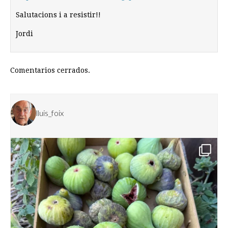
Salutacions i a resistir!!
Jordi
Comentarios cerrados.
lluis_foix