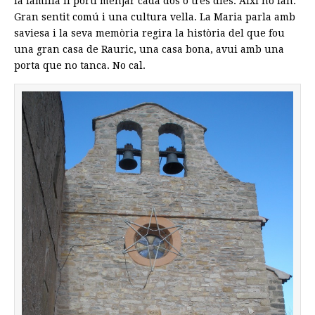
la família li porti menjar cada dos o tres dies. Així ho fan.
Gran sentit comú i una cultura vella. La Maria parla amb
saviesa i la seva memòria regira la història del que fou
una gran casa de Rauric, una casa bona, avui amb una
porta que no tanca. No cal.