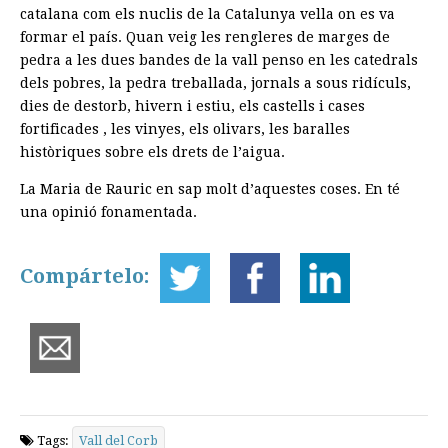
catalana com els nuclis de la Catalunya vella on es va
formar el país. Quan veig les rengleres de marges de
pedra a les dues bandes de la vall penso en les catedrals
dels pobres, la pedra treballada, jornals a sous ridículs,
dies de destorb, hivern i estiu, els castells i cases
fortificades , les vinyes, els olivars, les baralles
històriques sobre els drets de l’aigua.
La Maria de Rauric en sap molt d’aquestes coses. En té
una opinió fonamentada.
Compártelo:
Tags:
Vall del Corb