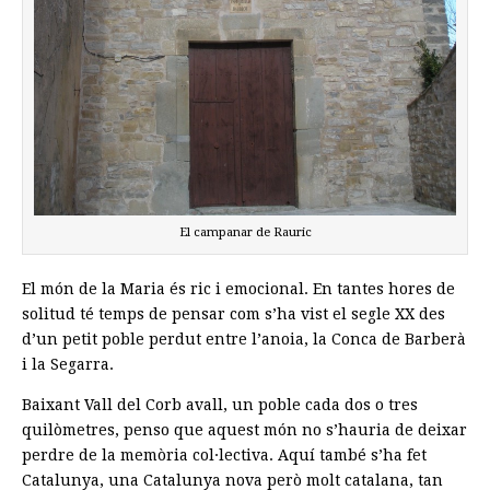
El campanar de Rauric
El món de la Maria és ric i emocional. En tantes hores de
solitud té temps de pensar com s’ha vist el segle XX des
d’un petit poble perdut entre l’anoia, la Conca de Barberà
i la Segarra.
Baixant Vall del Corb avall, un poble cada dos o tres
quilòmetres, penso que aquest món no s’hauria de deixar
perdre de la memòria col·lectiva. Aquí també s’ha fet
Catalunya, una Catalunya nova però molt catalana, tan