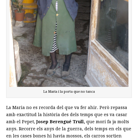
La Maria i la porta que no tanca
La Maria no es recorda del que va fer ahir. Però repassa
amb exactitud la història des dels temps que es va casar
amb el Pepet,
Josep Berengué Trull,
que morí fa ja molts
anys. Recorre els anys de la guerra, dels temps en els que
en les cases bones hi havia mossos, els carros sortien