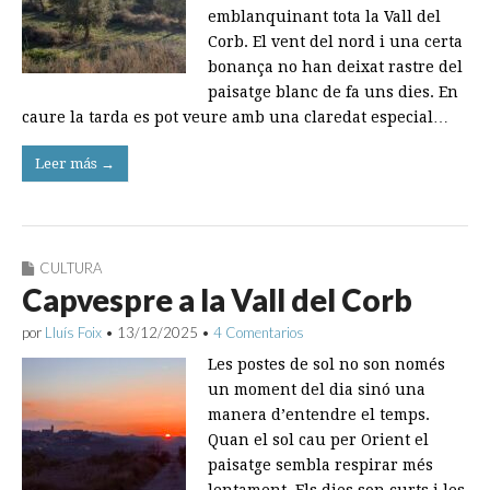
emblanquinant tota la Vall del
Corb. El vent del nord i una certa
bonança no han deixat rastre del
paisatge blanc de fa uns dies. En
caure la tarda es pot veure amb una claredat especial…
Leer más →
CULTURA
Capvespre a la Vall del Corb
por
Lluís Foix
•
13/12/2025
•
4 Comentarios
Les postes de sol no son només
un moment del dia sinó una
manera d’entendre el temps.
Quan el sol cau per Orient el
paisatge sembla respirar més