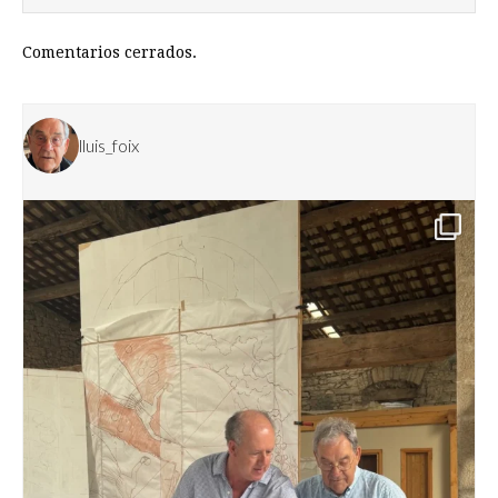
Comentarios cerrados.
lluis_foix