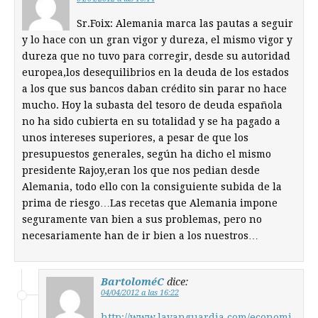
Sr.Foix: Alemania marca las pautas a seguir
y lo hace con un gran vigor y dureza, el mismo vigor y
dureza que no tuvo para corregir, desde su autoridad
europea,los desequilibrios en la deuda de los estados
a los que sus bancos daban crédito sin parar no hace
mucho. Hoy la subasta del tesoro de deuda española
no ha sido cubierta en su totalidad y se ha pagado a
unos intereses superiores, a pesar de que los
presupuestos generales, según ha dicho el mismo
presidente Rajoy,eran los que nos pedian desde
Alemania, todo ello con la consiguiente subida de la
prima de riesgo…Las recetas que Alemania impone
seguramente van bien a sus problemas, pero no
necesariamente han de ir bien a los nuestros…
BartoloméC
dice:
04/04/2012 a las 16:22
http://www.lavanguardia.com/economi