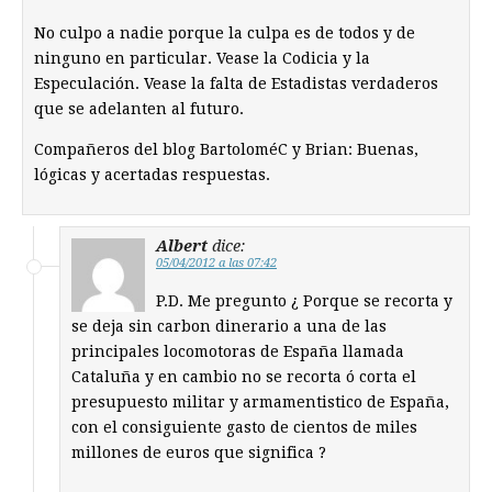
No culpo a nadie porque la culpa es de todos y de
ninguno en particular. Vease la Codicia y la
Especulación. Vease la falta de Estadistas verdaderos
que se adelanten al futuro.
Compañeros del blog BartoloméC y Brian: Buenas,
lógicas y acertadas respuestas.
Albert
dice:
05/04/2012 a las 07:42
P.D. Me pregunto ¿ Porque se recorta y
se deja sin carbon dinerario a una de las
principales locomotoras de España llamada
Cataluña y en cambio no se recorta ó corta el
presupuesto militar y armamentistico de España,
con el consiguiente gasto de cientos de miles
millones de euros que significa ?