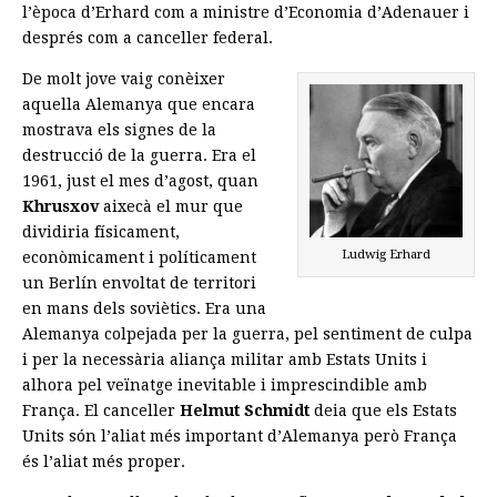
l’època d’Erhard com a ministre d’Economia d’Adenauer i
després com a canceller federal.
De molt jove vaig conèixer
aquella Alemanya que encara
mostrava els signes de la
destrucció de la guerra. Era el
1961, just el mes d’agost, quan
Khrusxov
aixecà el mur que
dividiria físicament,
Ludwig Erhard
econòmicament i políticament
un Berlín envoltat de territori
en mans dels soviètics. Era una
Alemanya colpejada per la guerra, pel sentiment de culpa
i per la necessària aliança militar amb Estats Units i
alhora pel veïnatge inevitable i imprescindible amb
França. El canceller
Helmut Schmidt
deia que els Estats
Units són l’aliat més important d’Alemanya però França
és l’aliat més proper.