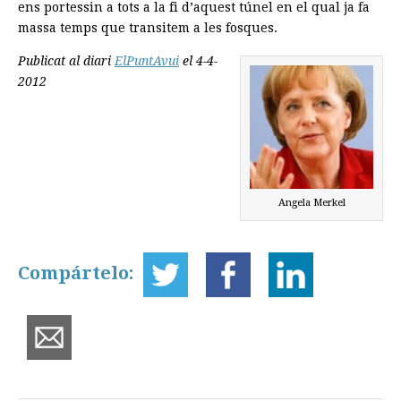
ens portessin a tots a la fi d’aquest túnel en el qual ja fa
massa temps que transitem a les fosques.
Publicat al diari
ElPuntAvui
el 4-4-
2012
Angela Merkel
Compártelo: