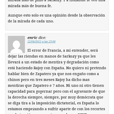
mirada más de pillo a Sarkozy. Y a Hollande le veo una
mirada más de buena fe.
Aunque esto solo es una opinión desde la observación
de la mirada de cada uno.
enric
dice:
22/04/2012 a las 23:06
El error de Francia, a mi entender, será
dejar las riendas en manos de Sarkozy ya que les
llevará a un estado de mentira y degradación como
está haciendo Rajoy con España. No quiero ni pretendo
hablar bien de Zapatero ya que nos engaño como a
chinos pero en tres meses Rajoy ha dicho mas
mentiras que Zapatero e 7 años. Ni uno ni otro tienen
capacidad para gogernar pero con el agravante de que
la derecha siempre, siempre, por muy demócrata que
se diga tira a la imposición dictatorial, es España lo
estamos empezando a sufrir aparte de con los recortes