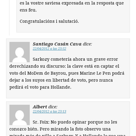
es la vostre saviesa expresada en la resposta que
ens feu.
Congratulacións i salutació.
Santiago Casán Cava
dice:
22/04/2012 a las 23:52
Sarkozy cometería ahora un grave error
derechizando su discurso: la clave está en captar el
voto del MoDem de Bayrou, pues Marine Le Pen podrá
dejar a los suyos en libertad de voto, pero nunca
pedirá el voto para Hollande.
Albert
dice:
22/04/2012 a las 23:13
Sr. Foix: No puedo opinar porque no les
conozco bién. Pero mirando la foto observo una