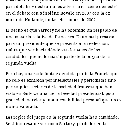
novedad en la segunda vuelta. Sarkozy tiene capacidad
para debatir y destruir a los adversarios como demostró
en el debate con
Ségolène Royale
en
2007 con la ex
mujer de Hollande, en las elecciones de 2007.
El hecho es que Sarkozy no ha obtenido un respaldo de
una mayoría relativa de franceses. Es un mal presagio
para un presidente que se presenta a la reelección.
Habrá que ver hacia dónde van los votos de los
candidatos que no formarán parte de la pugna de la
segunda vuelta.
Pero hay una sarkofobia extendida por toda Francia que
no sólo es exhibida por intelectuales y periodistas sino
por amplios sectores de la sociedad francesa que han
visto en Sarkozy una cierta levedad presidencial, poca
gravedad, nervios y una inestabilidad personal que no es
nunca valorada.
Las reglas del juego en la segunda vuelta han cambiado.
Será interesante ver cómo Sarkozy, perdedor en la