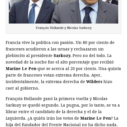
François Hollande y Nicolas Sarkozy
Francia vive la política con pasión. Un 80 por ciento de
franceses acudieron a las urnas y rechazaron un
plebiscito al presidente
Sarkozy.
Pero no del todo. La
novedad de la noche fue el alto porcentaje que recibió
Marine Le Pen
que se acerca al 20 por ciento. Una quinta
parte de franceses votan extrema derecha. Ayer,
incidentalmente, la extrema derecha de
Wilders
hizo
caer al gobierno.
François Hollande ganó la primera vuelta y Nicolas
Sarkozy se quedó segundo. La pugna, por lo tanto, se va a
librar entre el candidato de la derecha y el de la
izquierda. ¿A quién irán los votos de
Marine Le Pen
? La
hija del fundador del Frente Nacional no ha dicho nada.