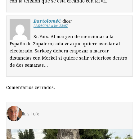
con la tensión que se esta creando con RTVE.
BartoloméC
dice:
22/04/2012 a las 22:07
Sr.Foix: Al margen de mencionar a la
España de Zapatero,cada vez que quiere asustar al
electorado, Sarkozy deberá empezar a marcar
distancias con Merkel si quiere salir victorioso dentro
de dos semanas…
Comentarios cerrados.
lluis_foix