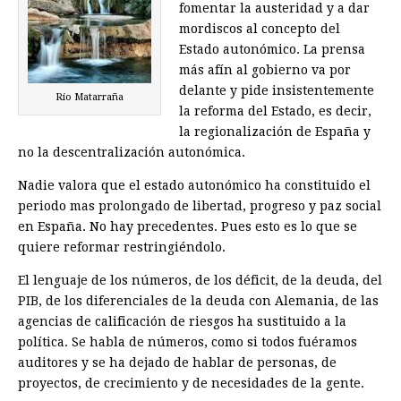
fomentar la austeridad y a dar
mordiscos al concepto del
Estado autonómico. La prensa
más afín al gobierno va por
delante y pide insistentemente
Río Matarraña
la reforma del Estado, es decir,
la regionalización de España y
no la descentralización autonómica.
Nadie valora que el estado autonómico ha constituido el
periodo mas prolongado de libertad, progreso y paz social
en España. No hay precedentes. Pues esto es lo que se
quiere reformar restringiéndolo.
El lenguaje de los números, de los déficit, de la deuda, del
PIB, de los diferenciales de la deuda con Alemania, de las
agencias de calificación de riesgos ha sustituido a la
política. Se habla de números, como si todos fuéramos
auditores y se ha dejado de hablar de personas, de
proyectos, de crecimiento y de necesidades de la gente.