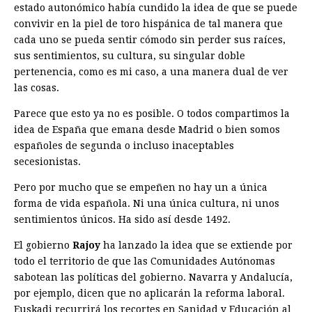
estado autonómico había cundido la idea de que se puede
convivir en la piel de toro hispánica de tal manera que
cada uno se pueda sentir cómodo sin perder sus raíces,
sus sentimientos, su cultura, su singular doble
pertenencia, como es mi caso, a una manera dual de ver
las cosas.
Parece que esto ya no es posible. O todos compartimos la
idea de España que emana desde Madrid o bien somos
españoles de segunda o incluso inaceptables
secesionistas.
Pero por mucho que se empeñen no hay un a única
forma de vida española. Ni una única cultura, ni unos
sentimientos únicos. Ha sido así desde 1492.
El gobierno
Rajoy
ha lanzado la idea que se extiende por
todo el territorio de que las Comunidades Autónomas
sabotean las políticas del gobierno. Navarra y Andalucía,
por ejemplo, dicen que no aplicarán la reforma laboral.
Euskadi recurrirá los recortes en Sanidad y Educación al