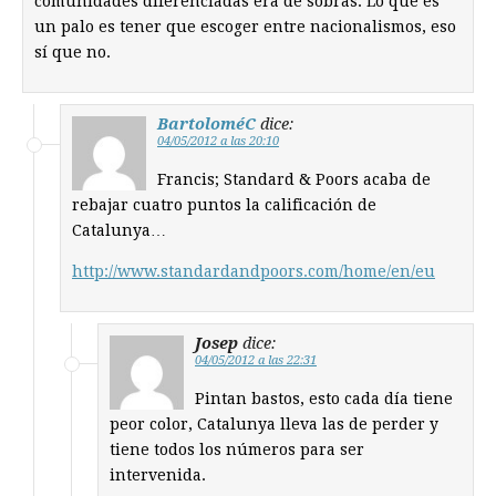
comunidades diferenciadas era de sobras. Lo que es
un palo es tener que escoger entre nacionalismos, eso
sí que no.
BartoloméC
dice:
04/05/2012 a las 20:10
Francis; Standard & Poors acaba de
rebajar cuatro puntos la calificación de
Catalunya…
http://www.standardandpoors.com/home/en/eu
Josep
dice:
04/05/2012 a las 22:31
Pintan bastos, esto cada día tiene
peor color, Catalunya lleva las de perder y
tiene todos los números para ser
intervenida.