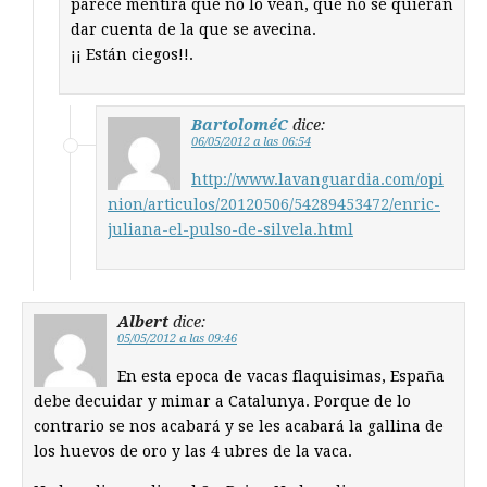
parece mentira que no lo vean, que no se quieran
dar cuenta de la que se avecina.
¡¡ Están ciegos!!.
BartoloméC
dice:
06/05/2012 a las 06:54
http://www.lavanguardia.com/opi
nion/articulos/20120506/54289453472/enric-
juliana-el-pulso-de-silvela.html
Albert
dice:
05/05/2012 a las 09:46
En esta epoca de vacas flaquisimas, España
debe decuidar y mimar a Catalunya. Porque de lo
contrario se nos acabará y se les acabará la gallina de
los huevos de oro y las 4 ubres de la vaca.