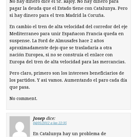
No hay dinero dice el Sr. Rajoy. No hay dinero para
pagar la deuda que el Estado tiene con Catalunya. Pero
si hay dinero para el tren Madrid la Coruña.
En cambio el tren de alta velocidad del corredor del eje
Mediterraneo para unir Españacon Francia queda en
suspense. La Ford de Almusafes hace 2 años
aproximadamente dejo que se trasladaría a otra
nación Europea, si no se construía el enlace con
Europa del tren de alta velocidad para las mercancias.
Pero claro, primero son los intereses beneficiarios de
los partidos. Y asi vamos. Aumentando el paro cada día
que pasa.
No comment.
Josep
dice:
04/05/2012 a las 22:35
En Catalunya hay un problema de