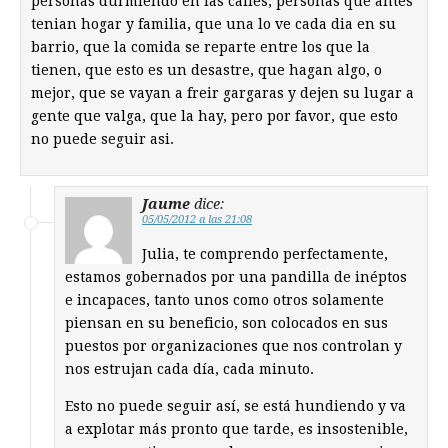
personas durmiendo en las calles, personas que antes
tenian hogar y familia, que una lo ve cada dia en su
barrio, que la comida se reparte entre los que la
tienen, que esto es un desastre, que hagan algo, o
mejor, que se vayan a freir gargaras y dejen su lugar a
gente que valga, que la hay, pero por favor, que esto
no puede seguir asi.
Jaume
dice:
05/05/2012 a las 21:08
Julia, te comprendo perfectamente,
estamos gobernados por una pandilla de inéptos
e incapaces, tanto unos como otros solamente
piensan en su beneficio, son colocados en sus
puestos por organizaciones que nos controlan y
nos estrujan cada día, cada minuto.
Esto no puede seguir así, se está hundiendo y va
a explotar más pronto que tarde, es insostenible,