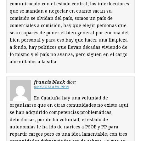
comunicación con el estado central, los interlocutores
que se mandan a negociar en cuanto sacan su
comisión se olvidan del país, somos un país de
comerciales a comisión, hay que elegir personas que
sean capaces de poner el bien general por encima del
bien personal y para eso hay que hacer una limpieza
a fondo, hay políticos que llevan décadas viviendo de
lo mismo y el país no avanza, pero siguen en el cargo
atornillados a la silla.
francis black
dice:
04/05/2012 a las 19:38
En Cataluña hay una voluntad de
organizarse que en otras comunidades no existe aquí
se han adquirido competencias problemáticas,
deficitarias, por dicha voluntad, el estado de
autonomías le ha ido de narices a PSOE y PP para
repartir cargos pero es una idea lamentable, con tres