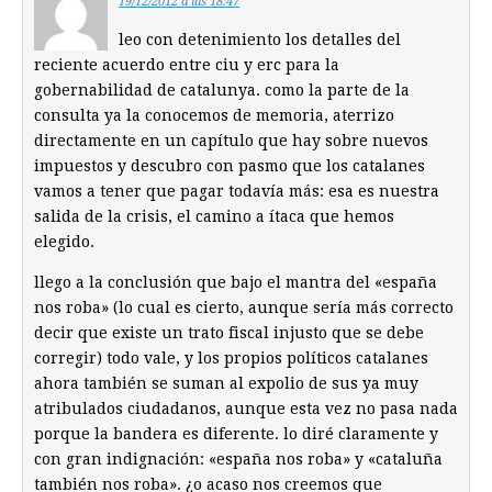
19/12/2012 a las 18:47
leo con detenimiento los detalles del
reciente acuerdo entre ciu y erc para la
gobernabilidad de catalunya. como la parte de la
consulta ya la conocemos de memoria, aterrizo
directamente en un capítulo que hay sobre nuevos
impuestos y descubro con pasmo que los catalanes
vamos a tener que pagar todavía más: esa es nuestra
salida de la crisis, el camino a ítaca que hemos
elegido.
llego a la conclusión que bajo el mantra del «españa
nos roba» (lo cual es cierto, aunque sería más correcto
decir que existe un trato fiscal injusto que se debe
corregir) todo vale, y los propios políticos catalanes
ahora también se suman al expolio de sus ya muy
atribulados ciudadanos, aunque esta vez no pasa nada
porque la bandera es diferente. lo diré claramente y
con gran indignación: «españa nos roba» y «cataluña
también nos roba». ¿o acaso nos creemos que