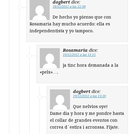
dogbert
dice:
18/12/2012 a las 22:58
De hecho yo pienso que con
Rosamaria hay mucho acuerdo: ella es
independentista y yo tampoco.
Rosamaria
dice:
19/12/2012 a las 11:11
ja tinc hora demanada a la
«pels»….
dogbert
dice:
19/12/2012 a las 13:20
Que nelvios oye!
Dame dia y hora y me pondre hasta
el collar de grandes eventos con
correa d´estira i arronssa. Fijate.