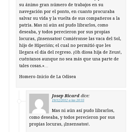
su ánimo gran número de trabajos en su
navegación por el ponto, en cuanto procuraba
salvar su vida y la vuelta de sus compañeros a la
patria. Mas ni aún así pudo librarlos, como
deseaba, y todos perecieron por sus propias
locuras, ¡Insensatos! Comiéronse las vaca del Sol,
hijo de Hiperión; el cual no permitió que les
llegara el día del regreso. ¡Oh diosa hija de Zeus!,
cuéntanos aunque no sea más que una parte de
tales cosas.»…
Homero-Inicio de La Odisea
Josep Ricard
dice:
19/12/2012 a las 20:55
Mas ni aún así pudo librarlos,
como deseaba, y todos perecieron por sus
propias locuras, ¡Insensatos!.