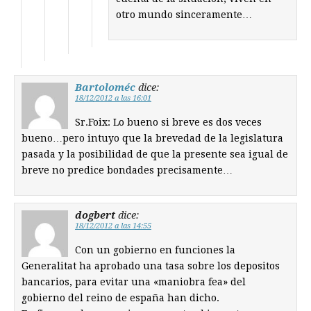
otro mundo sinceramente…
Bartoloméc
dice:
18/12/2012 a las 16:01
Sr.Foix: Lo bueno si breve es dos veces
bueno…pero intuyo que la brevedad de la legislatura
pasada y la posibilidad de que la presente sea igual de
breve no predice bondades precisamente…
dogbert
dice:
18/12/2012 a las 14:55
Con un gobierno en funciones la
Generalitat ha aprobado una tasa sobre los depositos
bancarios, para evitar una «maniobra fea» del
gobierno del reino de españa han dicho.