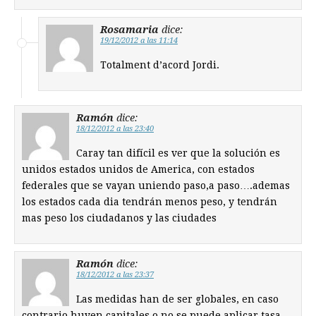
Rosamaria
dice:
19/12/2012 a las 11:14
Totalment d’acord Jordi.
Ramón
dice:
18/12/2012 a las 23:40
Caray tan difícil es ver que la solución es
unidos estados unidos de America, con estados
federales que se vayan uniendo paso,a paso….ademas
los estados cada dia tendrán menos peso, y tendrán
mas peso los ciudadanos y las ciudades
Ramón
dice:
18/12/2012 a las 23:37
Las medidas han de ser globales, en caso
contrario huyen capitales o no se puede aplicar tasa