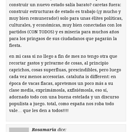
construir un nuevo estado salía barato? caretas fuera:
construir estructuras de estado es trabajo (¡y mucho y
muy bien remunerado!) solo para unas élites políticas,
culturales, y económicas, muy bien conectadas con los
partidos (CON TODOS) y es miseria para muchos años
para los pringaos de sus ciudadanos que pagarán la
fiesta.
en mi casa si no llego a fin de mes no tengo otra que
recortar gastos y privarme de cosas, al principio
caprichos, cosas superfluas, prescindibles, pero luego
cada vez menos accesorias. cataluña is different: en
época de vacas flacas, apretemos un poco más a su
clase media, exprimámosla, axfisiémosla, eso sí,
adornado todo con una buena estelada y un discurso
populista a juego. total, como españa nos roba todo
vale… que les den a todos!!!!
Rosamaria
dice: