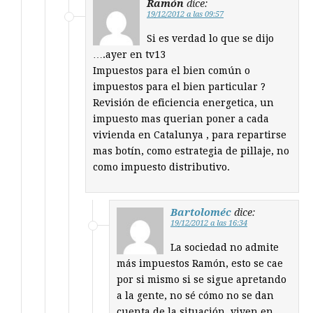
Ramón
dice:
19/12/2012 a las 09:57
Si es verdad lo que se dijo
….ayer en tv13
Impuestos para el bien común o
impuestos para el bien particular ?
Revisión de eficiencia energetica, un
impuesto mas querian poner a cada
vivienda en Catalunya , para repartirse
mas botín, como estrategia de pillaje, no
como impuesto distributivo.
Bartoloméc
dice:
19/12/2012 a las 16:34
La sociedad no admite
más impuestos Ramón, esto se cae
por si mismo si se sigue apretando
a la gente, no sé cómo no se dan
cuenta de la situación, viven en