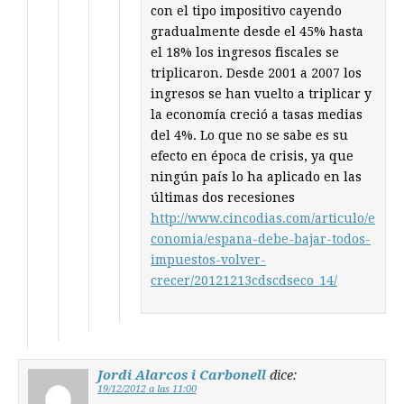
con el tipo impositivo cayendo
gradualmente desde el 45% hasta
el 18% los ingresos fiscales se
triplicaron. Desde 2001 a 2007 los
ingresos se han vuelto a triplicar y
la economía creció a tasas medias
del 4%. Lo que no se sabe es su
efecto en época de crisis, ya que
ningún país lo ha aplicado en las
últimas dos recesiones
http://www.cincodias.com/articulo/e
conomia/espana-debe-bajar-todos-
impuestos-volver-
crecer/20121213cdscdseco_14/
Jordi Alarcos i Carbonell
dice:
19/12/2012 a las 11:00