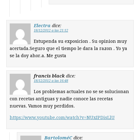
Electra
dice:
18/12/2012 a las 21:12
Estupenda su exposicion . Su opinion muy
acertada.Seguro que el tiempo le dara la razon . Yo ya
se la doy ahor.a. Me gusta
francis black
dice:
18/12/2012 a las 16:48
Los problemas actuales no se se solucionan
con recetas antiguas y nadie conoce las recetas
nuevas. Vamos muy perdidos.
https://www.youtube.com/watch?v=NUxIPDisLlU
BartoloméC
dice: