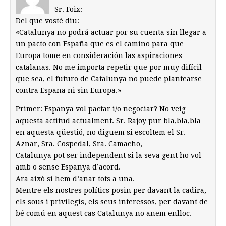
Sr. Foix:
Del que vostè diu:
«Catalunya no podrá actuar por su cuenta sin llegar a
un pacto con España que es el camino para que
Europa tome en consideración las aspiraciones
catalanas. No me importa repetir que por muy difícil
que sea, el futuro de Catalunya no puede plantearse
contra España ni sin Europa.»
Primer: Espanya vol pactar i/o negociar? No veig
aquesta actitud actualment. Sr. Rajoy pur bla,bla,bla
en aquesta qüestió, no diguem si escoltem el Sr.
Aznar, Sra. Cospedal, Sra. Camacho,…
Catalunya pot ser independent si la seva gent ho vol
amb o sense Espanya d’acord.
Ara això si hem d’anar tots a una.
Mentre els nostres polítics posin per davant la cadira,
els sous i privilegis, els seus interessos, per davant de
bé comú en aquest cas Catalunya no anem enlloc.