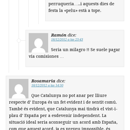
perruqueria…..i aquests dies de
festa la «pelu» està a tope.
Ramón
dice:
18/12/2012 a las 23:43
Seria un milagro !! Se suele pagar
via comisiones …
Rosamaria
dice:
18/12/2012 a las 14:50
Que Catalunya no pot anar per lliure
respecte d’ Europa és un fet evident i de sentit comú.
També és evident, que Catalunya mai tindrà el vist-i-
plau d’ España per a esdevenir independent. La
situació ideal seria aconseguir un acord amb España,
com que aquest acord, ja es preveu impossible, és