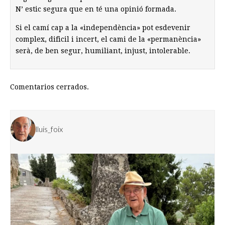
N’ estic segura que en té una opinió formada.
Si el camí cap a la «independència» pot esdevenir
complex, dificil i incert, el cami de la «permanència»
serà, de ben segur, humiliant, injust, intolerable.
Comentarios cerrados.
lluis_foix