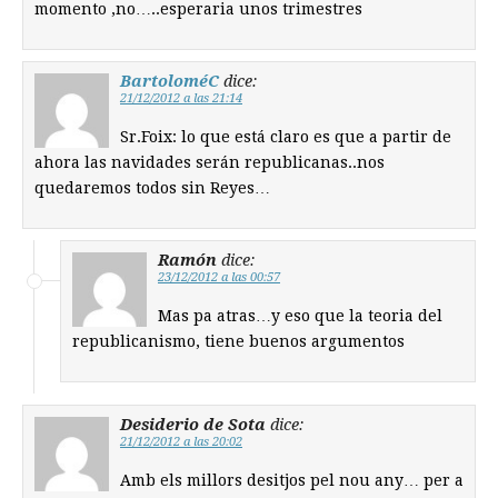
momento ,no…..esperaria unos trimestres
BartoloméC
dice:
21/12/2012 a las 21:14
Sr.Foix: lo que está claro es que a partir de
ahora las navidades serán republicanas..nos
quedaremos todos sin Reyes…
Ramón
dice:
23/12/2012 a las 00:57
Mas pa atras…y eso que la teoria del
republicanismo, tiene buenos argumentos
Desiderio de Sota
dice:
21/12/2012 a las 20:02
Amb els millors desitjos pel nou any… per a