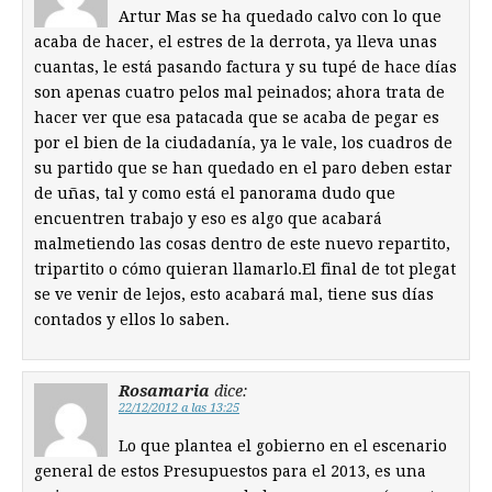
Artur Mas se ha quedado calvo con lo que
acaba de hacer, el estres de la derrota, ya lleva unas
cuantas, le está pasando factura y su tupé de hace días
son apenas cuatro pelos mal peinados; ahora trata de
hacer ver que esa patacada que se acaba de pegar es
por el bien de la ciudadanía, ya le vale, los cuadros de
su partido que se han quedado en el paro deben estar
de uñas, tal y como está el panorama dudo que
encuentren trabajo y eso es algo que acabará
malmetiendo las cosas dentro de este nuevo repartito,
tripartito o cómo quieran llamarlo.El final de tot plegat
se ve venir de lejos, esto acabará mal, tiene sus días
contados y ellos lo saben.
Rosamaria
dice:
22/12/2012 a las 13:25
Lo que plantea el gobierno en el escenario
general de estos Presupuestos para el 2013, es una