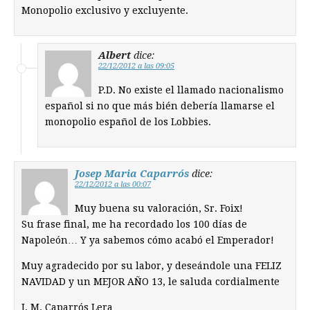
Monopolio exclusivo y excluyente.
Albert
dice:
22/12/2012 a las 09:05
P.D. No existe el llamado nacionalismo
español si no que más bién debería llamarse el
monopolio español de los Lobbies.
Josep Maria Caparrós
dice:
22/12/2012 a las 00:07
Muy buena su valoración, Sr. Foix!
Su frase final, me ha recordado los 100 días de
Napoleón… Y ya sabemos cómo acabó el Emperador!
Muy agradecido por su labor, y deseándole una FELIZ
NAVIDAD y un MEJOR AÑO 13, le saluda cordialmente
J. M. Caparrós Lera