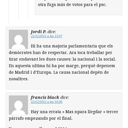
otra fuga más de votos para el psc.
Jordi P.
dice:
22/12/2012 a las 13:07
Hi ha una majoria parlamentaria que els
demòcrates han de respectar. Ara toca treballar per
tirar endavant les dues causes: la nacional i la social.
En aquesta ultima hi ha poc marge, perquè depenem
de Madrid i d’Europa. La causa nacional depèn de
nosaltres.
francis black
dice:
22/12/2012 a las 10:06
Hay una errata » Mas npara llegdar » tercer
párrafo empezando por el final.