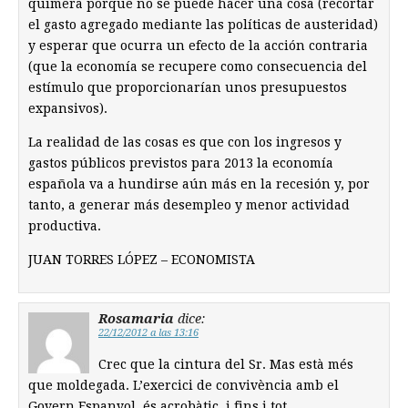
quimera porque no se puede hacer una cosa (recortar
el gasto agregado mediante las políticas de austeridad)
y esperar que ocurra un efecto de la acción contraria
(que la economía se recupere como consecuencia del
estímulo que proporcionarían unos presupuestos
expansivos).
La realidad de las cosas es que con los ingresos y
gastos públicos previstos para 2013 la economía
española va a hundirse aún más en la recesión y, por
tanto, a generar más desempleo y menor actividad
productiva.
JUAN TORRES LÓPEZ – ECONOMISTA
Rosamaria
dice:
22/12/2012 a las 13:16
Crec que la cintura del Sr. Mas està més
que moldegada. L’exercici de convivència amb el
Govern Espanyol, és acrobàtic, i fins i tot