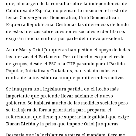
que, al margen de la consulta sobre la independencia de
Catalunya de España, no piensan lo mismo en el resto de
temas Convergència Democràtica, Unió Democràtica i
Esquerra Republicana. Gestionar las diferencias de fondo
de estas fuerzas sobre cuestiones sociales e identitarias
exigirán mucha cintura por parte del nuevo president.
Artur Mas y Oriol Junqueras han pedido el apoyo de todas
las fuerzas del Parlament. Pero el hecho es que el resto
de grupos, desde el PSC a la CUP pasando por el Partido
Popular, Iniciativa y Ciutadans, han votado todos en
contra de la investidura aunque por diferentes motivos.
Se inaugura una legislatura partida en el hecho más
importante que pretende llevar adelante el nuevo
gobierno. Se hablará mucho de las medidas sociales pero
se trabajará de forma prioritaria para preparar el
referéndum que tiene que superar la legalidad que exige
Duran Lleida
y la prisa que impone Oriol Junqueras.
Desearía que la legislatura agotara el mandato. Pero me