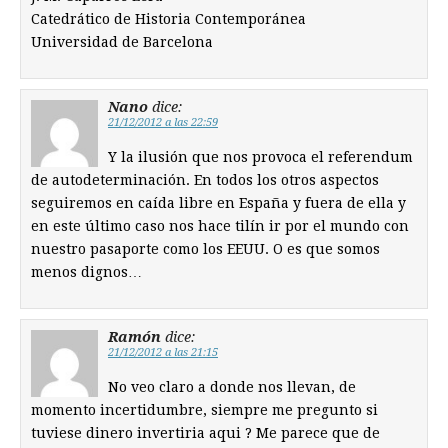
Catedrático de Historia Contemporánea
Universidad de Barcelona
Nano
dice:
21/12/2012 a las 22:59
Y la ilusión que nos provoca el referendum
de autodeterminación. En todos los otros aspectos
seguiremos en caída libre en España y fuera de ella y
en este último caso nos hace tilín ir por el mundo con
nuestro pasaporte como los EEUU. O es que somos
menos dignos…
Ramón
dice:
21/12/2012 a las 21:15
No veo claro a donde nos llevan, de
momento incertidumbre, siempre me pregunto si
tuviese dinero invertiria aqui ? Me parece que de