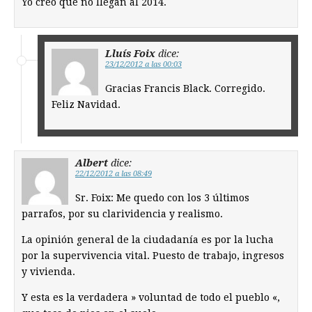
Yo creo que no llegan al 2014.
Lluís Foix
dice:
23/12/2012 a las 00:03
Gracias Francis Black. Corregido.
Feliz Navidad.
Albert
dice:
22/12/2012 a las 08:49
Sr. Foix: Me quedo con los 3 últimos
parrafos, por su clarividencia y realismo.
La opinión general de la ciudadanía es por la lucha
por la supervivencia vital. Puesto de trabajo, ingresos
y vivienda.
Y esta es la verdadera » voluntad de todo el pueblo «,