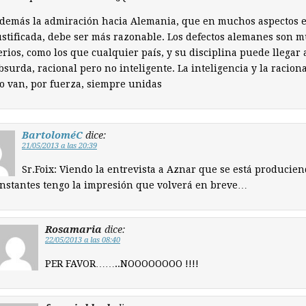
demás la admiración hacia Alemania, que en muchos aspectos e
ustificada, debe ser más razonable. Los defectos alemanes son 
erios, como los que cualquier país, y su disciplina puede llegar 
bsurda, racional pero no inteligente. La inteligencia y la racion
o van, por fuerza, siempre unidas
BartoloméC
dice:
21/05/2013 a las 20:39
Sr.Foix: Viendo la entrevista a Aznar que se está producie
instantes tengo la impresión que volverá en breve…
Rosamaria
dice:
22/05/2013 a las 08:40
PER FAVOR……..NOOOOOOOO !!!!