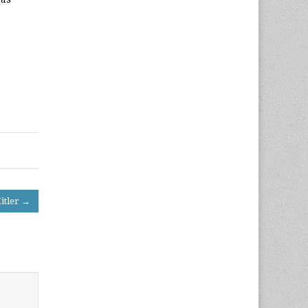
Hitler →