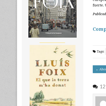
fuerte.
Publicad
Comp
__________________
Tags:
Post
← Ahor
navigati
12 