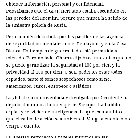
obtener información personal y confidencial.
Pensábamos que el Gran Hermano estaba escondido en
las paredes del Kremlin. Seguro que nunca ha salido de
la siniestra policía de Rusia.
Pero también deambula por los pasillos de las agencias
de seguridad occidentales, en el Pentágono y en la Casa
Blanca. En tiempos de guerra, todo está permitido o
tolerado. Pero no todo.
Obama
dijo hace unos días que no
se puede garantizar la seguridad al 100 por cien y la
privacidad al 100 por cien. O sea, podemos estar todos
espiados, tanto si somos sospechosos como si no,
americanos, rusos, europeos o asiáticos.
La globalización inventada y divulgada por Occidente ha
dejado al mundo a la intemperie. Siempre ha habido
espías y servicios de inteligencia. Lo que es inaudito es
que el radio de acción sea universal. Venga a cuento o no
venga a cuento.
La libertad retrocedió a niveles mínimos en las