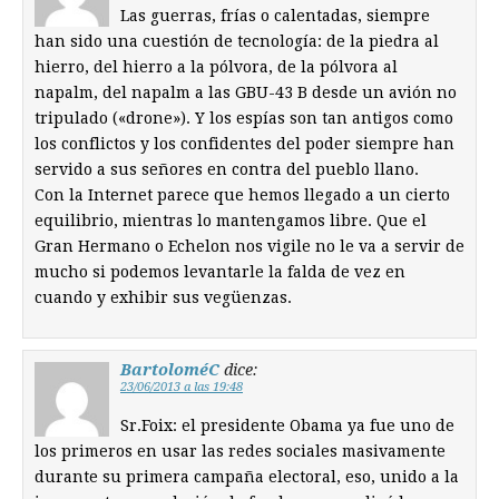
Las guerras, frías o calentadas, siempre
han sido una cuestión de tecnología: de la piedra al
hierro, del hierro a la pólvora, de la pólvora al
napalm, del napalm a las GBU-43 B desde un avión no
tripulado («drone»). Y los espías son tan antigos como
los conflictos y los confidentes del poder siempre han
servido a sus señores en contra del pueblo llano.
Con la Internet parece que hemos llegado a un cierto
equilibrio, mientras lo mantengamos libre. Que el
Gran Hermano o Echelon nos vigile no le va a servir de
mucho si podemos levantarle la falda de vez en
cuando y exhibir sus vegüenzas.
BartoloméC
dice:
23/06/2013 a las 19:48
Sr.Foix: el presidente Obama ya fue uno de
los primeros en usar las redes sociales masivamente
durante su primera campaña electoral, eso, unido a la