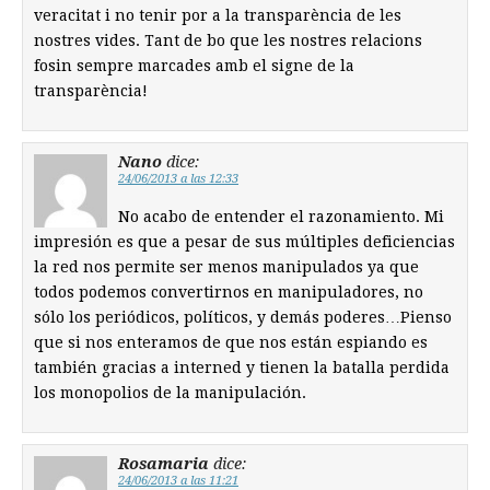
veracitat i no tenir por a la transparència de les
nostres vides. Tant de bo que les nostres relacions
fosin sempre marcades amb el signe de la
transparència!
Nano
dice:
24/06/2013 a las 12:33
No acabo de entender el razonamiento. Mi
impresión es que a pesar de sus múltiples deficiencias
la red nos permite ser menos manipulados ya que
todos podemos convertirnos en manipuladores, no
sólo los periódicos, políticos, y demás poderes…Pienso
que si nos enteramos de que nos están espiando es
también gracias a interned y tienen la batalla perdida
los monopolios de la manipulación.
Rosamaria
dice:
24/06/2013 a las 11:21