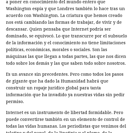
a poner en conocimiento del mundo entero que
Washington espía y que Londres también lo hace tras un
acuerdo con Washington. La criatura que hemos creado
nos está cambiando las formas de trabajar, de vivir y de
descansar. Quien pensaba que Internet podría ser
dominado, se equivocó. Lo que transcurre por el subsuelo
de la información y el conocimiento no tiene limitaciones
políticas, económicas, morales o sociales. Son las
máquinas las que llegan a todas partes, las que nos dicen
todo sobre los demás y las que saben todo sobre nosotros.
Es un avance sin precedentes. Pero como todos los pasos
de gigante que ha dado la Humanidad habrá que
construir un ropaje jurídico global para tanta
información que ha invadido ya nuestras vidas sin pedir
permiso.
Internet es un instrumento de libertad formidable. Pero
puede convertirse también en un elemento de control de
todas las vidas humanas. Los periodistas que venimos del
teletipo y del papel, de la linotipia y el plomo, de la