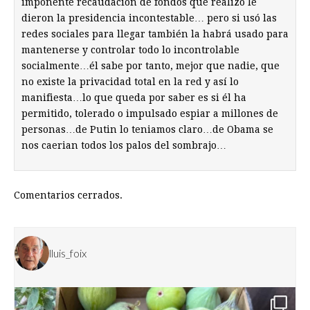
imponente recaudación de fondos que realizó le
dieron la presidencia incontestable… pero si usó las
redes sociales para llegar también la habrá usado para
mantenerse y controlar todo lo incontrolable
socialmente…él sabe por tanto, mejor que nadie, que
no existe la privacidad total en la red y así lo
manifiesta…lo que queda por saber es si él ha
permitido, tolerado o impulsado espiar a millones de
personas…de Putin lo teniamos claro…de Obama se
nos caerian todos los palos del sombrajo…
Comentarios cerrados.
lluis_foix