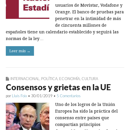
usuarios de Movistar, Vodafone y
Orange. El banco de pruebas para
penetrar en la intimidad de más
de cincuenta millones de
españoles tiene un calendario establecido y seguirá las
normas de la ley…
Leer más →
INTERNACIONAL
,
POLÍTICA
,
ECONOMÍA
,
CULTURA
Consensos y grietas en la UE
por
Lluís Foix
•
30/01/2019
•
5 Comentarios
Uno de los logros de la Unión
Europea ha sido la práctica del
consenso entre países que
compartían principios