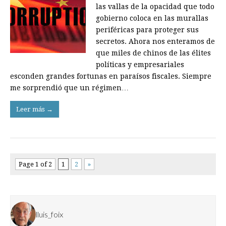
las vallas de la opacidad que todo
gobierno coloca en las murallas
periféricas para proteger sus
secretos. Ahora nos enteramos de
que miles de chinos de las élites
políticas y empresariales
esconden grandes fortunas en paraísos fiscales. Siempre
me sorprendió que un régimen…
Leer más →
Page 1 of 2
1
2
»
lluis_foix