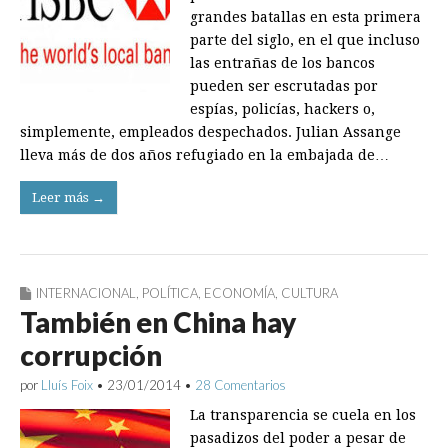
grandes batallas en esta primera
parte del siglo, en el que incluso
las entrañas de los bancos
pueden ser escrutadas por
espías, policías, hackers o,
simplemente, empleados despechados. Julian Assange
lleva más de dos años refugiado en la embajada de…
Leer más →
INTERNACIONAL
,
POLÍTICA
,
ECONOMÍA
,
CULTURA
También en China hay
corrupción
por
Lluís Foix
•
23/01/2014
•
28 Comentarios
La transparencia se cuela en los
pasadizos del poder a pesar de