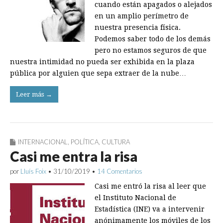
cuando están apagados o alejados
en un amplio perímetro de
nuestra presencia física.
Podemos saber todo de los demás
pero no estamos seguros de que
nuestra intimidad no pueda ser exhibida en la plaza
pública por alguien que sepa extraer de la nube…
Leer más →
INTERNACIONAL
,
POLÍTICA
,
CULTURA
Casi me entra la risa
por
Lluís Foix
•
31/10/2019
•
14 Comentarios
Casi me entró la risa al leer que
el Instituto Nacional de
Estadística (INE) va a intervenir
anónimamente los móviles de los