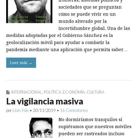
fronteras, sistemas políticos y
sociedades que se preguntan
cómo se puede vivir en un
mundo alterado por la
incertidumbre global. Una de las
medidas adoptadas por el Gobierno Sánchez es la
geolocalización móvil para ayudar a combatir la
pandemia mediante una aplicación que permita saber…
Leer más →
INTERNACIONAL
,
POLÍTICA
,
ECONOMÍA
,
CULTURA
La vigilancia masiva
por
Lluís Foix
•
20/11/2019
•
16 Comentarios
No dormiríamos tranquilos si
supiéramos que nuestros móviles
pueden ser rastreados incluso