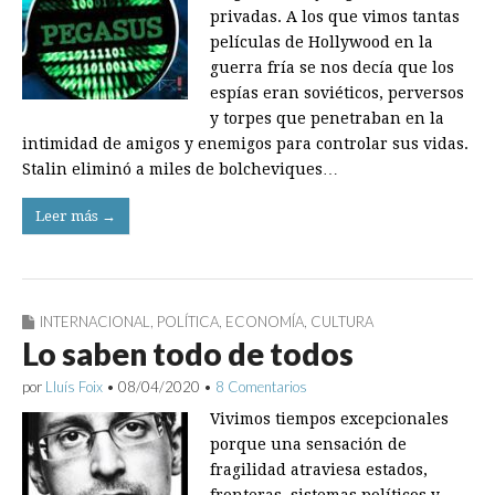
privadas. A los que vimos tantas
películas de Hollywood en la
guerra fría se nos decía que los
espías eran soviéticos, perversos
y torpes que penetraban en la
intimidad de amigos y enemigos para controlar sus vidas.
Stalin eliminó a miles de bolcheviques…
Leer más →
INTERNACIONAL
,
POLÍTICA
,
ECONOMÍA
,
CULTURA
Lo saben todo de todos
por
Lluís Foix
•
08/04/2020
•
8 Comentarios
Vivimos tiempos excepcionales
porque una sensación de
fragilidad atraviesa estados,