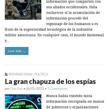
información que comparten con
sus aliados occidentales. Falta
esclarecer si la acumulación de
información procede del
espionaje de los humanos o es
fruto de la superioridad tecnológica de la industria
militar americana. En cualquier caso, el mundo fantasmal
y…
Leer más →
INTERNACIONAL
,
POLÍTICA
La gran chapuza de los espías
por
Lluís Foix
•
06/05/2022
•
3 Comentarios
Nunca había existido tanta
información encriptada en manos
de gobiernos y organizaciones