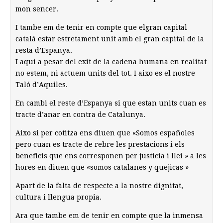
mon sencer.
I tambe em de tenir en compte que elgran capital
catalá estar estretament unit amb el gran capital de la
resta d’Espanya.
I aqui a pesar del exit de la cadena humana en realitat
no estem, ni actuem units del tot. I aixo es el nostre
Taló d’Aquiles.
En cambi el reste d’Espanya si que estan units cuan es
tracte d’anar en contra de Catalunya.
Aixo si per cotitza ens diuen que «Somos españoles
pero cuan es tracte de rebre les prestacions i els
beneficis que ens corresponen per justicia i llei » a les
hores en diuen que «somos catalanes y quejicas »
Apart de la falta de respecte a la nostre dignitat,
cultura i llengua propia.
Ara que tambe em de tenir en compte que la inmensa