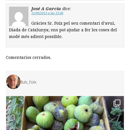
José A García
dice:
11/09/2013 a las 13:46
Gràcies Sr. Foix pel seu comentari d’avui,
Diada de Catalunya; ens pot ajudar a fer les coses del
modé més adient possible.
Comentarios cerrados.
lluis_foix