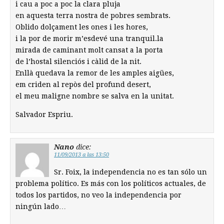
i cau a poc a poc la clara pluja
en aquesta terra nostra de pobres sembrats.
Oblido dolçament les ones i les hores,
i la por de morir m’esdevé una tranquil.la
mirada de caminant molt cansat a la porta
de l’hostal silenciós i càlid de la nit.
Enllà quedava la remor de les amples aigües,
em criden al repòs del profund desert,
el meu maligne nombre se salva en la unitat.
Salvador Espriu.
Nano
dice:
11/09/2013 a las 13:50
Sr. Foix, la independencia no es tan sólo un
problema político. Es más con los políticos actuales, de
todos los partidos, no veo la independencia por
ningún lado…