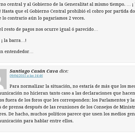
no central y al Gobierno de la Generalitat al mismo tiempo. … ¡
! Hasta que el Gobierno Central prohibió el cobro por partida do
 lo contrario aún lo pagariamos 2 veces.
el resto de pagos nos ocurre igual ó parecido…
! ¡ la barra…!
en entendedor…
Santiago Casán Cava
dice:
09/04/2015 a las 14:46
Para normalizar la situación, no estaría de más que los me
unicación no hicieran tanto caso a las declaraciones que hacen
cos fuera de los foros que les corresponden: los Parlamentos y la
 de prensa después de las reuniones de los Consejos de Ministr
res. De hacho, muchos políticos parece que usen los medios gen
unicación para hablar entre ellos.