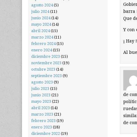
Gobier
agosto 2024
(5)
barra 
julio 2024
(11)
junio 2024
(14)
Que de
mayo 2024
(14)
Y con 
abril 2024
(15)
marzo 2024
(11)
¡ Hay 
febrero 2024
(15)
enero 2024
(15)
Al bu
diciembre 2023
(15)
noviembre 2023
(19)
octubre 2023
(14)
septiembre 2023
(9)
agosto 2023
(9)
julio 2023
(15)
de com
junio 2023
(21)
políti
mayo 2023
(22)
abril 2023
(14)
ruedas
marzo 2023
(21)
simila
febrero 2023
(19)
de com
enero 2023
(18)
diciembre 2022
(19)