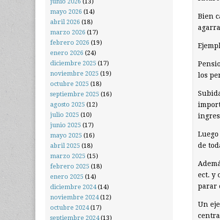
junio 2026
(13)
mayo 2026
(14)
Bien c
abril 2026
(18)
agarra
marzo 2026
(17)
febrero 2026
(19)
Ejempl
enero 2026
(24)
diciembre 2025
(17)
Pensio
noviembre 2025
(19)
los pe
octubre 2025
(18)
Subida
septiembre 2025
(16)
import
agosto 2025
(12)
julio 2025
(10)
ingres
junio 2025
(17)
Luego 
mayo 2025
(16)
de tod
abril 2025
(18)
marzo 2025
(15)
Además
febrero 2025
(18)
ect. y
enero 2025
(14)
parar
diciembre 2024
(14)
noviembre 2024
(12)
Un eje
octubre 2024
(17)
centra
septiembre 2024
(13)