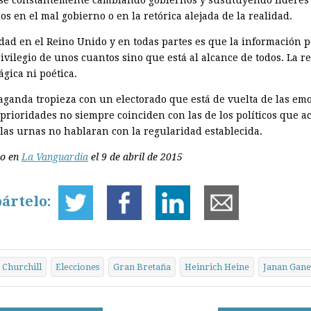
os en el mal gobierno o en la retórica alejada de la realidad.
dad en el Reino Unido y en todas partes es que la información po
ivilegio de unos cuantos sino que está al alcance de todos. La r
gica ni poética.
aganda tropieza con un electorado que está de vuelta de las em
 prioridades no siempre coinciden con las de los políticos que a
 las urnas no hablaran con la regularidad establecida.
do en
La Vanguardia
el 9 de abril de 2015
ártelo:
Churchill
Elecciones
Gran Bretaña
Heinrich Heine
Janan Gane