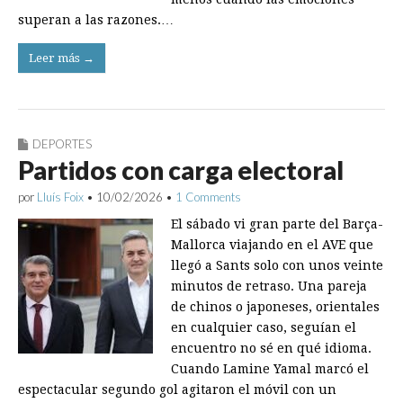
superan a las razones.…
Leer más →
DEPORTES
Partidos con carga electoral
por
Lluís Foix
•
10/02/2026
•
1 Comments
El sábado vi gran parte del Barça-
Mallorca viajando en el AVE que
llegó a Sants solo con unos veinte
minutos de retraso. Una pareja
de chinos o japoneses, orientales
en cualquier caso, seguían el
encuentro no sé en qué idioma.
Cuando Lamine Yamal marcó el
espectacular segundo gol agitaron el móvil con un