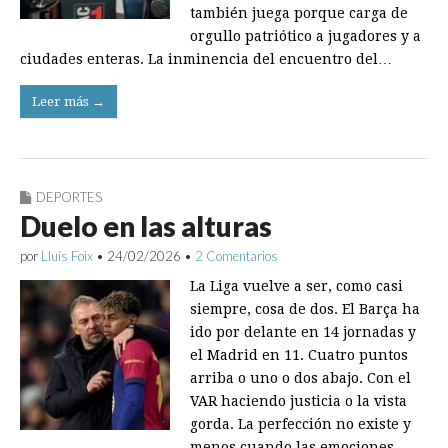
también juega porque carga de
orgullo patriótico a jugadores y a
ciudades enteras. La inminencia del encuentro del…
Leer más →
DEPORTES
Duelo en las alturas
por
Lluís Foix
•
24/02/2026
•
2 Comentarios
La Liga vuelve a ser, como casi
siempre, cosa de dos. El Barça ha
ido por delante en 14 jornadas y
el Madrid en 11. Cuatro puntos
arriba o uno o dos abajo. Con el
VAR haciendo justicia o la vista
gorda. La perfección no existe y
menos cuando las emociones