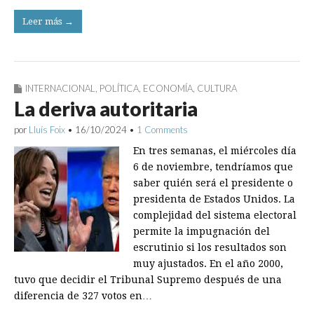
Leer más →
INTERNACIONAL
,
POLÍTICA
,
ECONOMÍA
,
CULTURA
La deriva autoritaria
por
Lluís Foix
•
16/10/2024
•
1 Comments
En tres semanas, el miércoles día
6 de noviembre, tendríamos que
saber quién será el presidente o
presidenta de Estados Unidos. La
complejidad del sistema electoral
permite la impugnación del
escrutinio si los resultados son
muy ajustados. En el año 2000,
tuvo que decidir el Tribunal Supremo después de una
diferencia de 327 votos en…