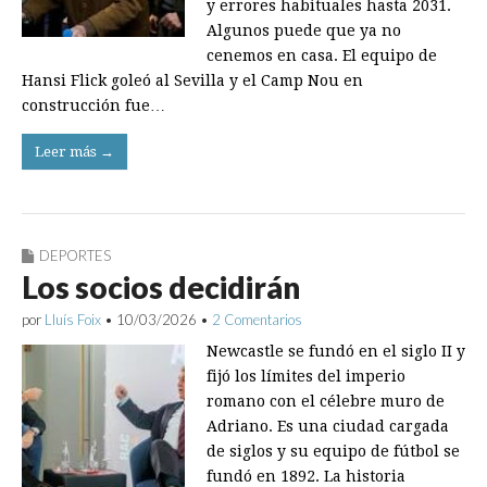
y errores habituales hasta 2031.
Algunos puede que ya no
cenemos en casa. El equipo de
Hansi Flick goleó al Sevilla y el Camp Nou en
construcción fue…
Leer más →
DEPORTES
Los socios decidirán
por
Lluís Foix
•
10/03/2026
•
2 Comentarios
Newcastle se fundó en el siglo II y
fijó los límites del imperio
romano con el célebre muro de
Adriano. Es una ciudad cargada
de siglos y su equipo de fútbol se
fundó en 1892. La historia