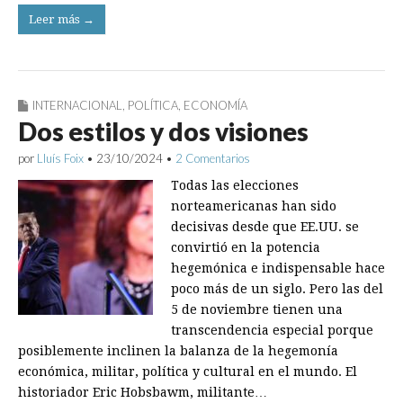
Leer más →
INTERNACIONAL
,
POLÍTICA
,
ECONOMÍA
Dos estilos y dos visiones
por
Lluís Foix
•
23/10/2024
•
2 Comentarios
Todas las elecciones
norteamericanas han sido
decisivas desde que EE.UU. se
convirtió en la potencia
hegemónica e indispensable hace
poco más de un siglo. Pero las del
5 de noviembre tienen una
transcendencia especial porque
posiblemente inclinen la balanza de la hegemonía
económica, militar, política y cultural en el mundo. El
historiador Eric Hobsbawm, militante…