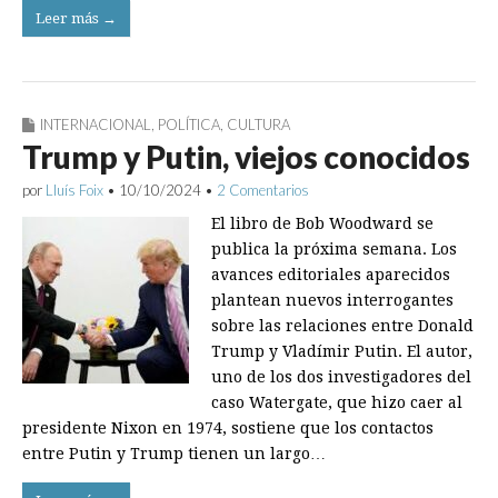
Leer más →
INTERNACIONAL
,
POLÍTICA
,
CULTURA
Trump y Putin, viejos conocidos
por
Lluís Foix
•
10/10/2024
•
2 Comentarios
El libro de Bob Wood­ward se
publica la próxima semana. Los
avances editoriales aparecidos
plantean nuevos interrogantes
sobre las relaciones entre Donald
Trump y Vladímir Putin. El autor,
uno de los dos investigadores del
caso Watergate, que hizo caer al
presidente Nixon en 1974, sostiene que los contactos
entre Putin y Trump tienen un largo…