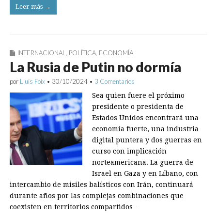
Leer más →
INTERNACIONAL
,
POLÍTICA
,
ECONOMÍA
La Rusia de Putin no dormía
por
Lluís Foix
•
30/10/2024
•
3 Comentarios
Sea quien fuere el próximo
presidente o presidenta de
Estados Unidos encontrará una
economía fuerte, una industria
digital puntera y dos guerras en
curso con implicación
norteamericana. La guerra de
Israel en Gaza y en Líbano, con
intercambio de misiles balísticos con Irán, continuará
durante años por las complejas combinaciones que
coexisten en territorios compartidos…