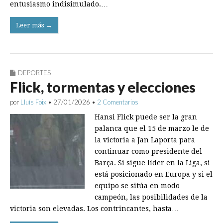
entusiasmo indisimulado.…
Leer más →
DEPORTES
Flick, tormentas y elecciones
por
Lluís Foix
•
27/01/2026
•
2 Comentarios
Hansi Flick puede ser la gran
palanca que el 15 de marzo le de
la victoria a Jan Laporta para
continuar como presidente del
Barça. Si sigue líder en la Liga, si
está posicionado en Europa y si el
equipo se sitúa en modo
campeón, las posibilidades de la
victoria son elevadas. Los contrincantes, hasta…