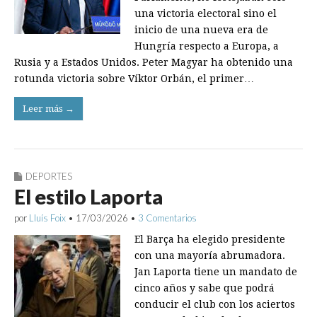
una victoria electoral sino el
inicio de una nueva era de
Hungría respecto a Europa, a
Rusia y a Estados Unidos. Peter Magyar ha obtenido una
rotunda victoria sobre Víktor Orbán, el primer…
Leer más →
DEPORTES
El estilo Laporta
por
Lluís Foix
•
17/03/2026
•
3 Comentarios
El Barça ha elegido presidente
con una mayoría abrumadora.
Jan Laporta tiene un mandato de
cinco años y sabe que podrá
conducir el club con los aciertos