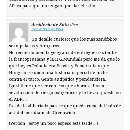
Africa para que no tengan que dar el salto.
desiderio de Sota
dice:
25/09/2019 a las 19:14
Un detalle curioso: que los más xenófobos
sean polacos y húngaros.
No recuerdo bien la geografía de entreguerras (entre
la francoprusiana y la II G.Mundial) pero me da que lo
que hoy es Polonia era Prusia y Pomerania y que
Hungría resumía una historia imperial de lucha
contra el turco. Gente antipática y pendenciera.
Igual tiene que ver con eso que ahora se llama
«evaluación de riesgo poligénico» y lo llevan puesto en
el ADN…
Eso de la «libertad» parece que queda como del lado de
acá del meridiano de Greenwich …
(Perdón , estoy un poco espeso esta tarde…)