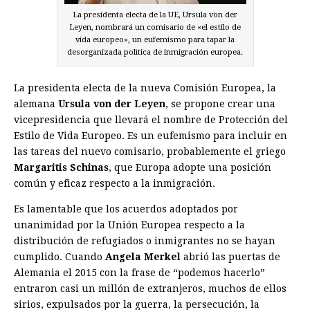
La presidenta electa de la UE, Ursula von der
Leyen, nombrará un comisario de «el estilo de
vida europeo», un eufemismo para tapar la
desorganizada polìtica de inmigración europea.
La presidenta electa de la nueva Comisión Europea, la
alemana
Ursula von der Leyen
, se propone crear una
vicepresidencia que llevará el nombre de Protección del
Estilo de Vida Europeo. Es un eufemismo para incluir en
las tareas del nuevo comisario, probablemente el griego
Margaritis Schinas
, que Europa adopte una posición
común y eficaz respecto a la inmigración.
Es lamentable que los acuerdos adoptados por
unanimidad por la Unión Europea respecto a la
distribución de refugiados o inmigrantes no se hayan
cumplido. Cuando
Angela Merkel
abrió las puertas de
Alemania el 2015 con la frase de “podemos ­hacerlo”
entraron casi un millón de extranjeros, muchos de ellos
sirios, expulsados por la guerra, la persecución, la