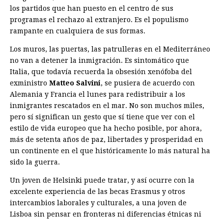
los partidos que han puesto en el centro de sus
programas el rechazo al extranjero. Es el populismo
rampante en cualquiera de sus formas.
Los muros, las puertas, las patrulleras en el Mediterráneo
no van a detener la inmigración. Es sintomático que
Italia, que todavía recuerda la obsesión xenófoba del
exministro
Matteo Salvini
, se pusiera de acuerdo con
Alemania y Francia el lunes para redistribuir a los
inmigrantes rescatados en el mar. No son muchos miles,
pero sí significan un gesto que sí tiene que ver con el
estilo de vida europeo que ha hecho posible, por ahora,
más de setenta años de paz, libertades y prosperidad en
un continente en el que históricamente lo más natural ha
sido la guerra.
Un joven de Helsinki puede tratar, y así ocurre con la
excelente experiencia de las becas Erasmus y otros
intercambios laborales y culturales, a una joven de
Lisboa sin pensar en fronteras ni diferencias étnicas ni