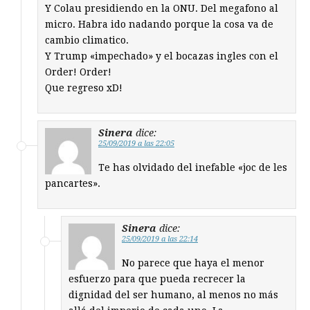
Y Colau presidiendo en la ONU. Del megafono al
micro. Habra ido nadando porque la cosa va de
cambio climatico.
Y Trump «impechado» y el bocazas ingles con el
Order! Order!
Que regreso xD!
Sinera
dice:
25/09/2019 a las 22:05
Te has olvidado del inefable «joc de les
pancartes».
Sinera
dice:
25/09/2019 a las 22:14
No parece que haya el menor
esfuerzo para que pueda recrecer la
dignidad del ser humano, al menos no más