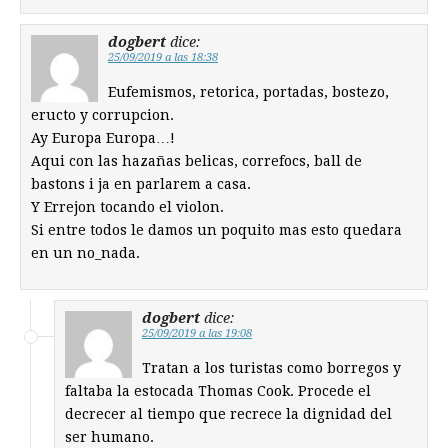
dogbert
dice:
25/09/2019 a las 18:38
Eufemismos, retorica, portadas, bostezo,
eructo y corrupcion.
Ay Europa Europa…!
Aqui con las hazañas belicas, correfocs, ball de
bastons i ja en parlarem a casa.
Y Errejon tocando el violon.
Si entre todos le damos un poquito mas esto quedara
en un no_nada.
dogbert
dice:
25/09/2019 a las 19:08
Tratan a los turistas como borregos y
faltaba la estocada Thomas Cook. Procede el
decrecer al tiempo que recrece la dignidad del
ser humano.