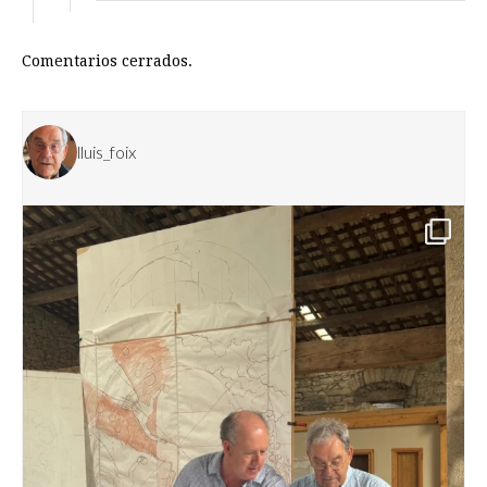
Comentarios cerrados.
lluis_foix