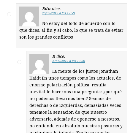
Edu
dice:
25/09/2019 a las 17:59
No estoy del todo de acuerdo con lo
que dices, al fin y al cabo, lo que se trata de evitar
son los grandes conflictos
R
dice:
27/09/2019 a las 12:50
La mente de los justos Jonathan
Haidt En unos tiempos como los actuales, de
enorme polarización política, resulta
inevitable hacernos una pregunta: ¿por qué
no podemos llevarnos bien? Seamos de
derechas o de izquierdas, demasiadas veces
tenemos la sensación de que nuestro
adversario, además de oponerse a nosotros,
no entiende en absoluto nuestras posturas y
ni siquiera lo intenta. Eso hace que las