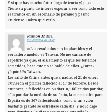
Y si que hay mucho futurologo de (corta y) pega.
Tiene su punto de interes esperar a ver como todo esto
rearranca en un escenario de paramo y pasmo.
Cuidense. Habra que verlo.
Ramon M
dice:
07/04/2020 a las 23:50
«»Los resultados son implacables y el
verdadero modelo es Taiwan. No me cansaré de
repetirlo ya que, el aislamiento al que les tenemos
sometidos, hace que no se hable de ellos. ¿Corea?
¿Japón? Es Taiwan.
Les saltó de China antes que a nadie, el 21 de enero.
Tuvieron el primer fallecido el 17 de febrero. Desde
entonces, 5 fallecidos en 50 días. 0,1 fallecidos por día;
sólo por dar la medida de su éxito, la misma cifra para
España es de 367 fallecidos/día, como si un avión
bastante grande se estrellase cada día. Y no lo digo