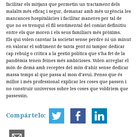
facilitar els mitjans que permetin un tractament dels
malalts més eficaç i segur, demanar amb més urgència les
mancances hospitalàries i facilitar maneres per tal de
que no es trenqui el fil sentimental del comiat definitiu
entre els que moren i els seus familiars més pròxims.
Els qui volen canviar la societat sense perdre ni un minut
en valorar el sofriment de tanta gent ni tampoc dedicar
cap rebuig o crítica a la gestió política que s’ha fet de la
pandèmia tenen feines més ambicioses. Volen arreglar el
món de demà amb receptes del món d’ahir sense dedicar
massa temps al que passa al mon d’avui. Penso que és
millor i més professional explicar les coses que passen i
no construir universos sobre les coses que voldríem que
passessin.
Compártelo: