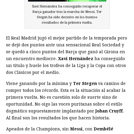
Xavi Hernández ha conseguido recuperar el
Barça ganador tras la marcha de Messi. Ter
Stegen ha sido decisivo en los buenos
resultados de la primera vuelta.
El Real Madrid jugó el mejor partido de la temporada pero
se dejó dos puntos ante una sensacional Real Sociedad y
se quedó a cinco puntos del Barça que ganó al Girona en
un encuentro mediocre.
Xavi Hernández
ha conseguido
un título y huele los trofeos de la Liga y la Copa con otros
dos Clásicos por el medio.
Viene ganando por la mínima y
Ter Stegen
va camino de
romper todos los récords. Esta es la situación al acabar la
primera vuelta. No es cuestión solo de suerte sino de
oportunidad. No oigo las voces puritanas sobre el estilo
dogmático supuestamente implantado por
Johan Cruyff
.
Al final son los resultados los que hacen historia.
Apeados de la Champions, sin
Messi
, con
Dembélé