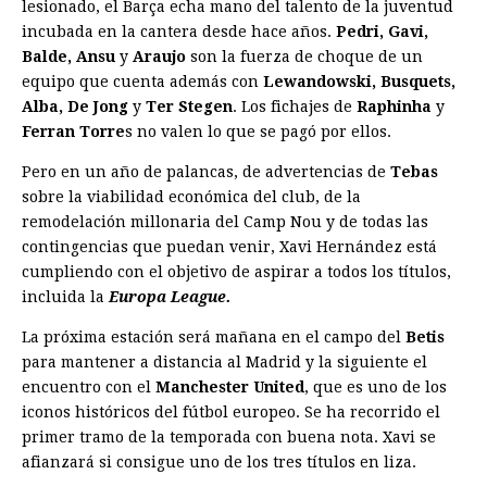
lesionado, el Barça echa mano del talento de la juventud
incubada en la cantera desde hace años.
Pedri, Gavi,
Balde, Ansu
y
Araujo
son la fuerza de choque de un
equipo que cuenta además con
Lewandowski, Busquets,
Alba, De Jong
y
Ter Stegen
. Los fichajes de
Raphinha
y
Ferran Torre
s no valen lo que se pagó por ellos.
Pero en un año de palancas, de advertencias de
Tebas
sobre la viabilidad económica del club, de la
remodelación millonaria del Camp Nou y de todas las
contingencias que puedan venir, Xavi Hernández está
cumpliendo con el objetivo de aspirar a todos los títulos,
incluida la
Europa League.
La próxima estación será mañana en el campo del
Betis
para mantener a distancia al Madrid y la siguiente el
encuentro con el
Manchester United
, que es uno de los
iconos históricos del fútbol europeo. Se ha recorrido el
primer tramo de la temporada con buena nota. Xavi se
afianzará si consigue uno de los tres títulos en liza.