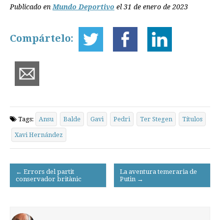
Publicado en
Mundo Deportivo
el 31 de enero de 2023
Compártelo:
Tags:
Ansu
Balde
Gavi
Pedri
Ter Stegen
Títulos
Xavi Hernández
Post
← Errors del partit
La aventura temeraria de
conservador britànic
Putin →
navigation