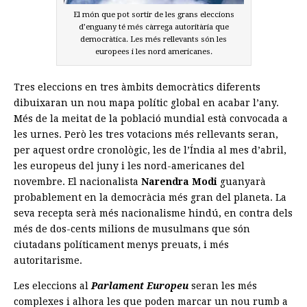
El món que pot sortir de les grans eleccions
d’enguany té més càrrega autoritària que
democràtica. Les més rellevants són les
europees i les nord americanes.
Tres eleccions en tres àmbits democràtics diferents
dibuixaran un nou mapa polític global en acabar l’any.
Més de la meitat de la població mundial està convocada a
les urnes. Però les tres votacions més rellevants seran,
per aquest ordre cronològic, les de l’Índia al mes d’abril,
les europeus del juny i les nord-americanes del
novembre. El nacionalista
Narendra Modi
guanyarà
probablement en la democràcia més gran del planeta. La
seva recepta serà més nacionalisme hindú, en contra dels
més de dos-cents milions de musulmans que són
ciutadans políticament menys preuats, i més
autoritarisme.
Les eleccions al
Parlament Europeu
seran les més
complexes i alhora les que poden marcar un nou rumb a