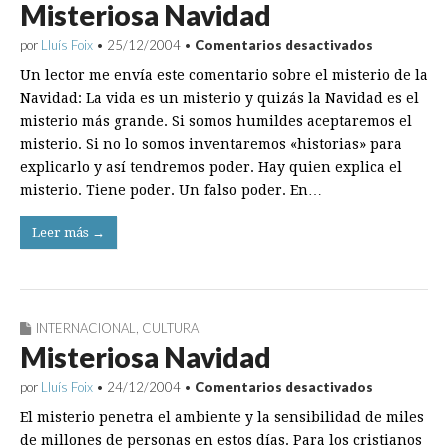
Misteriosa Navidad
en
por
Lluís Foix
•
25/12/2004
•
Comentarios desactivados
Misteriosa
Un lector me envía este comentario sobre el misterio de la
Navidad
Navidad: La vida es un misterio y quizás la Navidad es el
misterio más grande. Si somos humildes aceptaremos el
misterio. Si no lo somos inventaremos «historias» para
explicarlo y así tendremos poder. Hay quien explica el
misterio. Tiene poder. Un falso poder. En…
Leer más →
INTERNACIONAL
,
CULTURA
Misteriosa Navidad
en
por
Lluís Foix
•
24/12/2004
•
Comentarios desactivados
Misteriosa
El misterio penetra el ambiente y la sensibilidad de miles
Navidad
de millones de personas en estos días. Para los cristianos