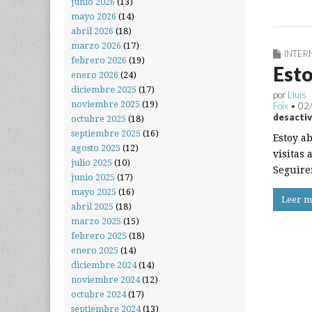
junio 2026
(13)
mayo 2026
(14)
abril 2026
(18)
marzo 2026
(17)
INTER
febrero 2026
(19)
Est
enero 2026
(24)
diciembre 2025
(17)
por
Lluís
noviembre 2025
(19)
Foix
•
02
desacti
octubre 2025
(18)
septiembre 2025
(16)
Estoy a
agosto 2025
(12)
visitas 
julio 2025
(10)
Seguire
junio 2025
(17)
mayo 2025
(16)
Leer m
abril 2025
(18)
marzo 2025
(15)
febrero 2025
(18)
enero 2025
(14)
diciembre 2024
(14)
noviembre 2024
(12)
octubre 2024
(17)
septiembre 2024
(13)