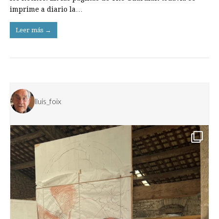
imprime a diario la…
Leer más →
lluis_foix