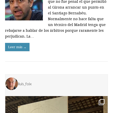
que no fue penal el que permitió
al Girona arrancar un punto en
el Santiago Bernabéu.
Normalmente no hace falta que
un técnico del Madrid tenga que
rebajarse a hablar de los árbitros porque raramente les
perjudican. La…
Leer más →
lluis_foix