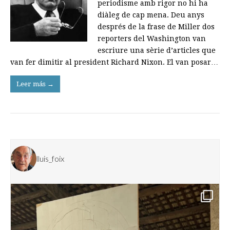
periodisme amb rigor no hi ha
diàleg de cap mena. Deu anys
després de la frase de Miller dos
reporters del Washington van
escriure una sèrie d’articles que
van fer dimitir al president Richard Nixon. El van posar…
Leer más →
lluis_foix