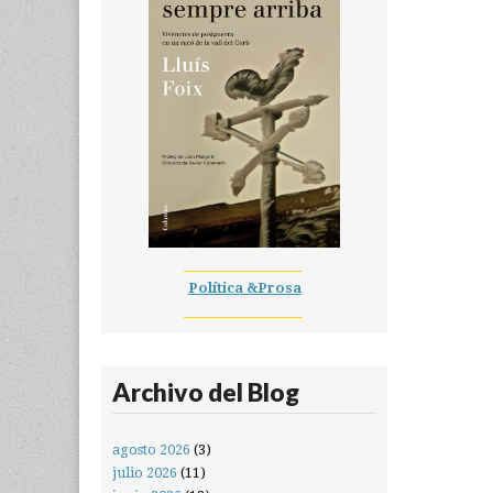
__________________
Política &Prosa
__________________
Archivo del Blog
agosto 2026
(3)
julio 2026
(11)