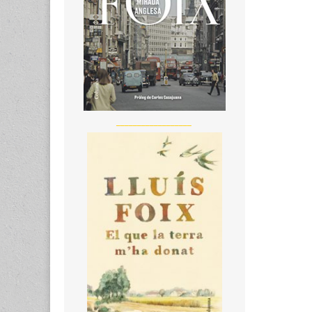
__________________