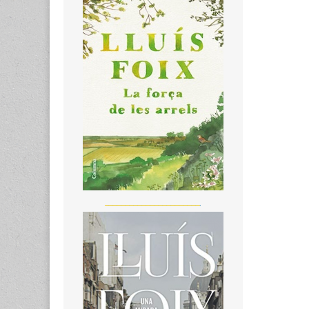
_______________________