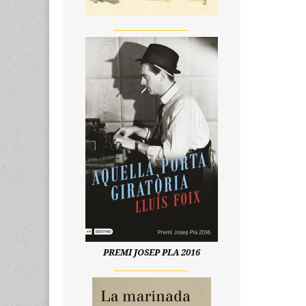
__________________
PREMI JOSEP PLA 2016
__________________