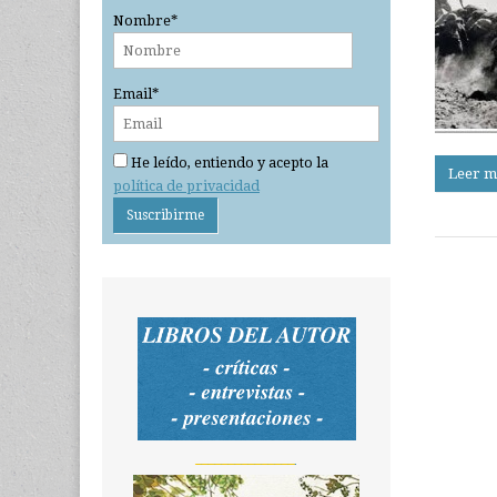
Nombre*
Email*
He leído, entiendo y acepto la
Leer m
política de privacidad
_______________