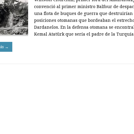
convenció al primer ministro Balfour de despa
una flota de buques de guerra que destruirían 
posiciones otomanas que bordeaban el estrecho
Dardanelos. En la defensa otomana se encontr
Kemal Atatürk que sería el padre de la Turquí
ás →