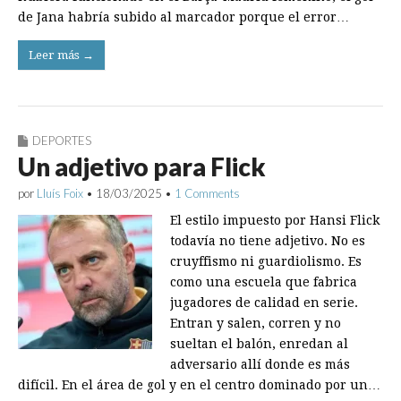
de Jana habría subido al marcador porque el error…
Leer más →
DEPORTES
Un adjetivo para Flick
por
Lluís Foix
•
18/03/2025
•
1 Comments
El estilo impuesto por Hansi Flick
todavía no tiene adjetivo. No es
cruyffismo ni guardiolismo. Es
como una escuela que fabrica
jugadores de calidad en serie.
Entran y salen, corren y no
sueltan el balón, enredan al
adversario allí donde es más
difícil. En el área de gol y en el centro dominado por un…