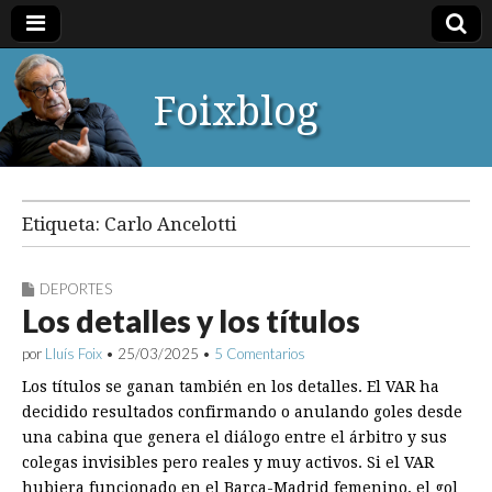
Foixblog
Etiqueta:
Carlo Ancelotti
DEPORTES
Los detalles y los títulos
por
Lluís Foix
•
25/03/2025
•
5 Comentarios
Los títulos se ganan también en los detalles. El VAR ha
decidido resultados confirmando o anulando goles desde
una cabina que genera el diálogo entre el árbitro y sus
colegas invisibles pero reales y muy activos. Si el VAR
hubiera funcionado en el Barça-Madrid femenino, el gol