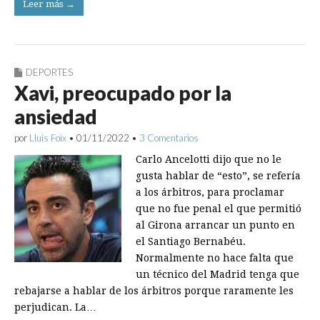
Leer más →
DEPORTES
Xavi, preocupado por la
ansiedad
por
Lluís Foix
•
01/11/2022
•
3 Comentarios
Carlo Ancelotti dijo que no le
gusta hablar de “esto”, se refería
a los árbitros, para proclamar
que no fue penal el que permitió
al Girona arrancar un punto en
el Santiago Bernabéu.
Normalmente no hace falta que
un técnico del Madrid tenga que
rebajarse a hablar de los árbitros porque raramente les
perjudican. La…