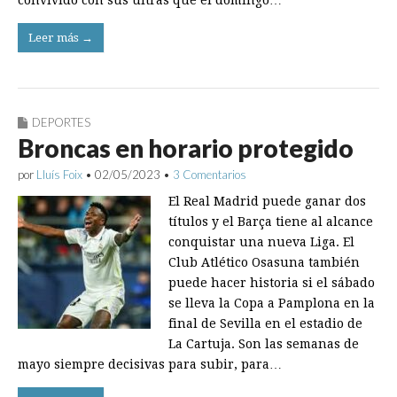
convivido con sus ultras que el domingo…
Leer más →
DEPORTES
Broncas en horario protegido
por
Lluís Foix
•
02/05/2023
•
3 Comentarios
El Real Madrid puede ganar dos
títulos y el Barça tiene al alcance
conquistar una nueva Liga. El
Club Atlético Osasuna también
puede hacer historia si el sábado
se lleva la Copa a Pamplona en la
final de Sevilla en el estadio de
La Cartuja. Son las semanas de
mayo siempre decisivas para subir, para…