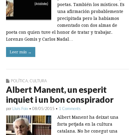
poetas. También los místicos. Es
una afirmación probablemente
precipitada pero la habíamos
comentado con dos almas de
poeta con quien tuve el honor de tratar y trabajar.
Lorenzo Gomis y Carlos Nadal…
Leer más →
POLÍTICA
,
CULTURA
Albert Manent, un esperit
inquiet i un bon conspirador
por
Lluís Foix
•
08/05/2015
•
1 Comments
Albert Manent ha deixat una
forta petjada en la cultura
catalana. No he conegut una