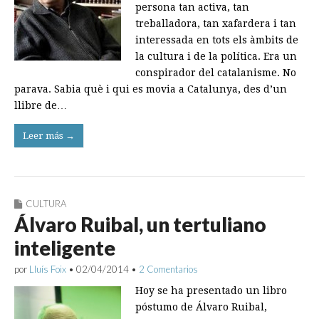
persona tan activa, tan
treballadora, tan xafardera i tan
interessada en tots els àmbits de
la cultura i de la política. Era un
conspirador del catalanisme. No
parava. Sabia què i qui es movia a Catalunya, des d’un
llibre de…
Leer más →
CULTURA
Álvaro Ruibal, un tertuliano
inteligente
por
Lluís Foix
•
02/04/2014
•
2 Comentarios
Hoy se ha presentado un libro
póstumo de Álvaro Ruibal,