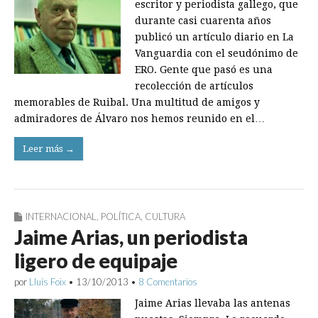
escritor y periodista gallego, que
durante casi cuarenta años
publicó un artículo diario en La
Vanguardia con el seudónimo de
ERO. Gente que pasó es una
recolección de artículos
memorables de Ruibal. Una multitud de amigos y
admiradores de Álvaro nos hemos reunido en el…
Leer más →
INTERNACIONAL
,
POLÍTICA
,
CULTURA
Jaime Arias, un periodista
ligero de equipaje
por
Lluís Foix
•
13/10/2013
•
8 Comentarios
Jaime Arias llevaba las antenas