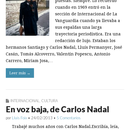
puestas. Siempre. Lo recuerdo
cuando en 1969 entró en la
sección de Internacional de La
Vanguardia cuando ya llevaba a
sus espaldas una larga
trayectoria periodística. Era una
redacción de lujo. Estaban los
hermanos Santiago y Carlos Nadal, Lluís Permanyer, José
Casán, Tomás Alcoverro, Valentín Popescu, Antonio
Carrero, Miriam Josa,…
Leer más →
INTERNACIONAL
,
CULTURA
En voz baja, de Carlos Nadal
por
Lluís Foix
•
24/02/2013
•
5 Comentarios
Trabajé muchos años con Carlos Nadal.Escribía, leía,