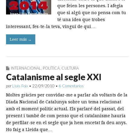
que feien les persones. I afegia
que si algú que no pensa com tu
té una idea que trobes
interessant, fes-te-la teva, vingui de qui…
Leer más →
INTERNACIONAL
,
POLÍTICA
,
CULTURA
Catalanisme al segle XXI
por
Lluís Foix
•
22/09/2010
•
6 Comentarios
Moltes gràcies per convidar-me a parlar als voltants de la
Diada Nacional de Catalunya sobre un tema relacionat
amb el moment polític actual. Els parlaré del passat, del
present i també de com penso que el catalanisme hauria
de perfilar-se en el segle que ja hem encetat fa deu anys.
Ho faig a Lleida que…