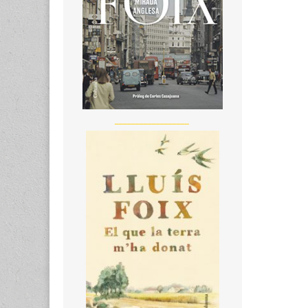
__________________