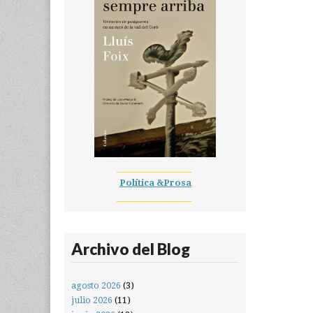
__________________
Política &Prosa
__________________
Archivo del Blog
agosto 2026
(3)
julio 2026
(11)