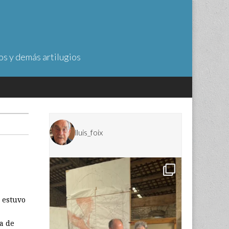
os y demás artilugios
lluis_foix
 estuvo
a de