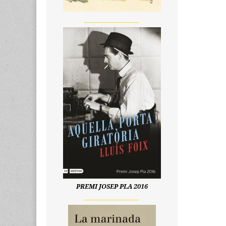
__________________
PREMI JOSEP PLA 2016
__________________