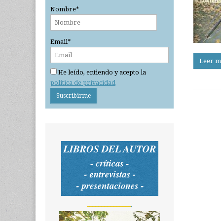
Nombre*
Email*
Leer m
He leído, entiendo y acepto la
política de privacidad
_______________