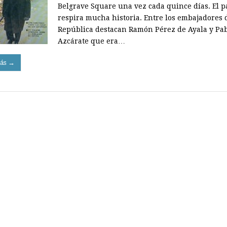
Belgrave Square una vez cada quince días. El p
respira mucha historia. Entre los embajadores 
República destacan Ramón Pérez de Ayala y Pab
Azcárate que era…
ás →