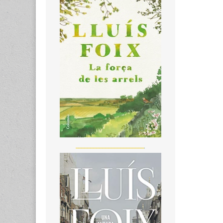
_______________________