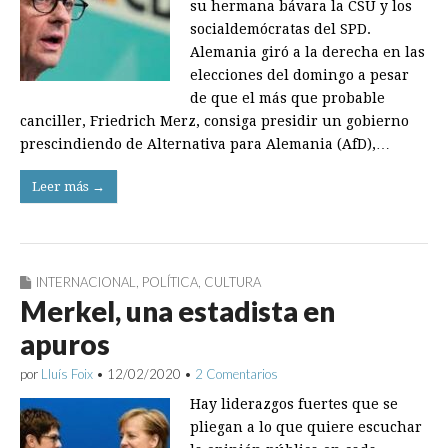
su hermana bávara la CSU y los
socialdemócratas del SPD.
Alemania giró a la derecha en las
elecciones del domingo a pesar
de que el más que probable
canciller, Friedrich Merz, consiga presidir un gobierno
prescindiendo de Alternativa para Alemania (AfD),…
Leer más →
INTERNACIONAL
,
POLÍTICA
,
CULTURA
Merkel, una estadista en
apuros
por
Lluís Foix
•
12/02/2020
•
2 Comentarios
Hay liderazgos fuertes que se
pliegan a lo que quiere escuchar