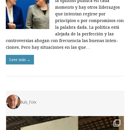
la opinión pública en cada
momento y hay otros liderazgos
que intentan regirse por
principios o por compro­misos con
la palabra dada. La política está
alejada de la perfección y las
controversias ahogan con frecuencia las buenas inten­
ciones. Pero hay situaciones en las que…
Leer más →
lluis_foix