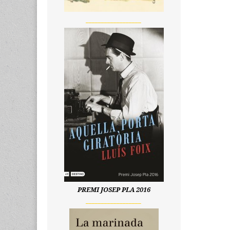
__________________
PREMI JOSEP PLA 2016
__________________