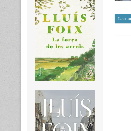
Leer m
_______________________