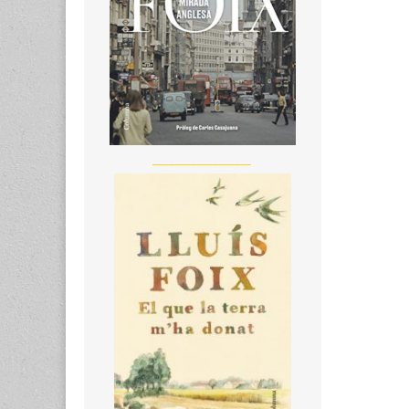
__________________