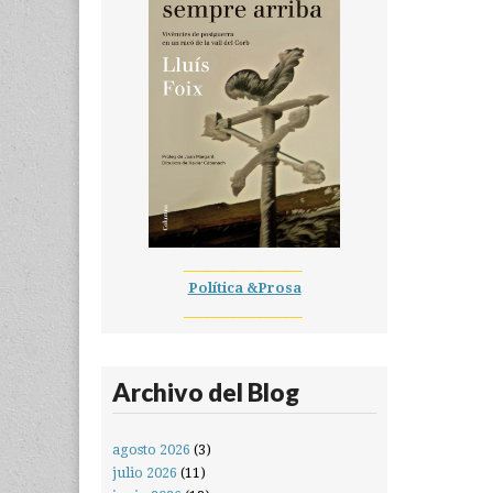
__________________
Política &Prosa
__________________
Archivo del Blog
agosto 2026
(3)
julio 2026
(11)