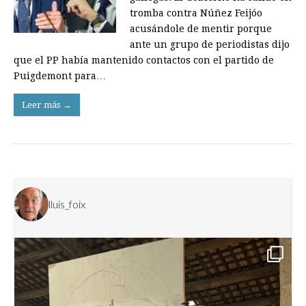
tromba contra Núñez Feijóo
acusándole de mentir porque
ante un grupo de periodistas dijo
que el PP había mantenido contactos con el partido de
Puigdemont para…
Leer más →
lluis_foix