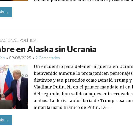
ás →
NACIONAL
,
POLÍTICA
re en Alaska sin Ucrania
Foix
•
09/08/2025
•
2 Comentarios
Un encuentro para detener la guerra en Ucrani
bienvenido aunque lo protagonicen personajes
distintos y tan parecidos como Donald Trump y
Vladimir Putin. Ni en el primer mandato ni en 
del segundo, han salido ataques entrecruzados
ambos. La deriva autoritaria de Trump casa con
autoritarismo tiránico de Putin. La…
ás →