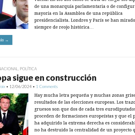
de una monarquía parlamentaria o de configu
mayoría en la Asamblea de una república
presidencialista. Londres y París se han mirad
siempre de reojo histórica…
ás →
NACIONAL
,
POLÍTICA
pa sigue en construcción
Foix
•
12/06/2024
•
1 Comments
Hay mucha letra pequeña y muchas zonas grise
resultados de las elecciones europeas. Los traz
gruesos son que dos de cada tres eurodiputado
proceden de formaciones europeístas y que el 
ha adquirido la extrema derecha es considerab
no ha destruido la centralidad de un proyecto 