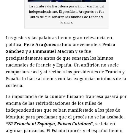
La cumbre de Barcelona pasará por encima del
independentismo. El president Aragonès se fue
antes de que sonaran los himnos de España y
Francia.
Los gestos y las palabras tienen gran relevancia en
política.
Pere Aragonès
saludó brevemente a
Pedro
Sánchez
y a
Emmanuel Macron
y se fue
precipitadamente antes de que sonaran los himnos
nacionales de Francia y España. Un anfitrión no suele
comportarse así y si recibe a los presidentes de Francia y
España lo hace al menos con las exigencias mínimas de la
­cortesía.
La importancia de la cumbre hispano-francesa pasará por
encima de las reivindicaciones de los miles de
independentistas que se han manifestado a los pies de
Montjuïc para proclamar que el procés no se ha acabado.
“
Ni Francia ni Espanya, Països Catalans
”, se leía en
algunas pancartas. El Estado francés y el español tienen