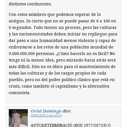
distintos continentes.
Con estos mimbres que podemos esperar de lo
antiguo. Es cierto que no se puede pasar de 0 a 100 en
0 segundos. Todo tienen un proceso, pero las culturas
y las naciones/estados deben iniciar su repliegue para
dar paso a una humanidad menos violenta y capaz de
enfrentarse a los retos de una población mundial de
9.000.000.000 personas. ¿Cómo hacerlo no es fácil? No
tengo ni la menor idea, pero mirando hacia atrás será
más difícil. Esto no es óbice para el mantenimiento de
todas las culturas y de los rasgos propios de cada
pueblo, pero no del poder político clásico que está en
crisis, como también el capitalismo y la alternativa
comunista.
Oriol Domingo
dice:
20/01/2023 a las 22:15
AUTODETERMINACIÓ (BOE 1977/10733) O