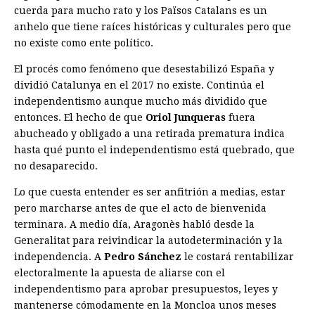
cuerda para mucho rato y los Països Catalans es un
anhelo que tiene raíces históricas y culturales pero que
no existe como ente político.
El procés como fenómeno que desestabilizó España y
dividió Catalu­nya en el 2017 no existe. Continúa el
independentismo aunque mucho más dividido que
entonces. El hecho de que
Oriol Junqueras
fuera
abucheado y obligado a una retirada prematura indica
hasta qué punto el independentismo está quebrado, que
no desaparecido.
Lo que cuesta entender es ser anfitrión a medias, estar
pero marcharse antes de que el acto de bienvenida
terminara. A medio día, Aragonès habló desde la
Generalitat para reivindicar la autodeterminación y la
independencia. A
Pedro Sánchez
le costará rentabilizar
electoralmente la apuesta de aliarse con el
independentismo para aprobar presupuestos, leyes y
mantenerse cómodamente en la Moncloa unos meses