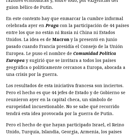
razones económicas y, sobre todo, por exigencias del
guion bélico de Putin.
En este contexto hay que enmarcar la cumbre informal
celebrada ayer en
Praga
con la participación de 44 países
entre los que no están ni Rusia ni China ni Estados
Unidos. La idea es de
Macron
y la presentó en junio
pasado cuando Francia presidía el Consejo de la Unión
Europea. Le puso el nombre de
Comunidad Política
Europea
y sugirió que se invitara a todos los países
geográfica o políticamente cercanos a Europa, abocada a
una crisis por la guerra.
Los resultados de esta iniciativa francesa son inciertos.
Pero el hecho es que 44 jefes de Estado y de Gobierno se
reunieron ayer en la capital checa, un símbolo de
europeidad incuestionable. No se sabe qué recorrido
tendrá esta idea provocada por la guerra de Putin.
Pero el hecho de que hayan participado Israel, el Reino
Unido, Turquía, Islandia, Georgia, Armenia, los países