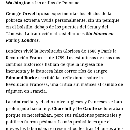
Washington
a las orillas de Potomac.
George Orwell
quiso experimentar los efectos de la
pobreza extrema vivida personalmente, sin un penique
en el bolsillo, debajo de los puentes del Sena y del
Támesis. La traducción al castellano es
Sin blanca en
París y Londres.
Londres vivió la Revolución Gloriosa de 1688 y París la
Revolución Francesa de 1789. Los estudiosos de esos dos
cambios históricos hablan de que la inglesa fue
incruenta y la francesa hizo correr ríos de sangre.
Edmund Burke
escribió las reflexiones sobre la
Revolución Francesa, una crítica sin matices al cambio de
régimen en Francia.
La admiración y el odio entre ingleses y franceses se han
prolongado hasta hoy.
Churchill
y
De Gaulle
se toleraban
porque se necesitaban, pero sus relaciones personales y
políticas fueron pésimas. Lo más probable es que el
jueves los laboristas regresen al poder tras 14 largos años