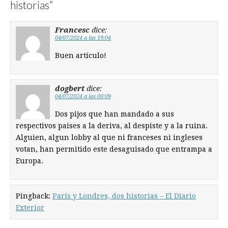
historias
”
Francesc
dice:
04/07/2024 a las 19:04
Buen artículo!
dogbert
dice:
04/07/2024 a las 00:09
Dos pijos que han mandado a sus
respectivos paises a la deriva, al despiste y a la ruina.
Alguien, algun lobby al que ni franceses ni ingleses
votan, han permitido este desaguisado que entrampa a
Europa.
Pingback:
París y Londres, dos historias – El Diario
Exterior