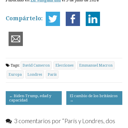
Compártelo:
Tags:
David Cameron
Elecciones
Emmanuel Macron
Europa
Londres
París
Post
← Biden-Trump, edad y
El cambio de los británicos
capacidad
→
navigation
3 comentarios por “
París y Londres, dos