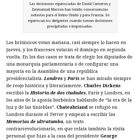
Las decisiones equivocadas de David Cameron y
Emmanuel Macron han tenido consecuencias
nefastas para el Reino Unido y para Francia. Se
equivocan los dirigentes cuando toman decisiones
precipitadas e impensadas.
Los británicos votan mañana, casi siempre lo hacen en
jueves, y los franceses votarán el domingo en segunda
vuelta. En los dos casos se trata de elegir los diputados de
una monarquía parlamentaria o de configurar una
mayoría en la Asamblea de una república
presidencialista.
Londres
y
París
se han mirado siempre
de reojo histórica y literariamente.
Charles Dickens
escribió la
Historia de dos ciudades
, París y Londres, en
los años de la agonía borbónica hablando de “la era de la
luz y de las tinieblas”.
Chateabriand
se refugió en
Londres durante el
Terror
y empezó a escribir las
Memorias de ultratumba
, un texto
contrarrevolucionario, en que relata también la visita
personal que hizo a la casa del presidente
George