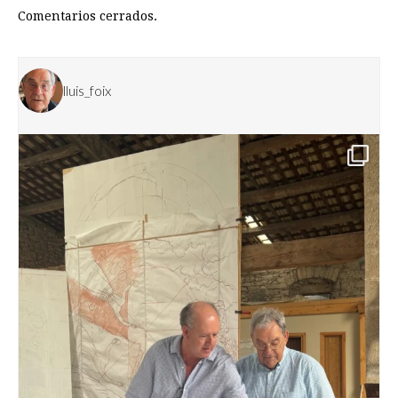
Comentarios cerrados.
lluis_foix