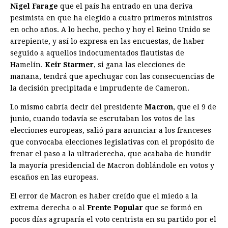
Nigel Farage
que el país ha entrado en una deriva
pesimista en que ha elegido a cuatro primeros ministros
en ocho años. A lo hecho, pecho y hoy el Reino Unido se
arrepiente, y así lo expresa en las encuestas, de haber
seguido a aquellos indocumentados flautistas de
Hamelín.
Keir Starmer
, si gana las elecciones de
mañana, tendrá que apechugar con las consecuencias de
la decisión precipitada e imprudente de Cameron.
Lo mismo cabría decir del presidente
Macron
, que el 9 de
junio, cuando todavía se escrutaban los votos de las
elecciones europeas, salió para anunciar a los franceses
que convocaba elecciones legislativas con el propósito de
frenar el paso a la ultraderecha, que acababa de hundir
la mayoría presidencial de Macron doblándole en votos y
escaños en las europeas.
El error de Macron es haber creído que el miedo a la
extrema derecha o al
Frente Popular
que se formó en
pocos días agruparía el voto centrista en su partido por el