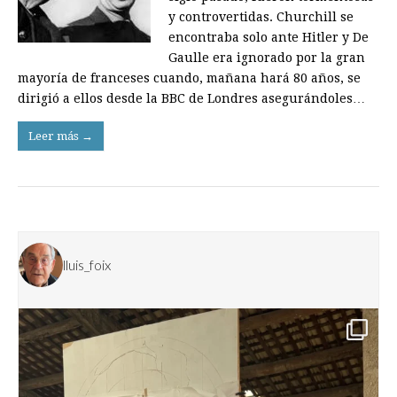
y controvertidas. Churchill se
encontraba solo ante Hitler y De
Gaulle era ignorado por la gran
mayoría de franceses cuando, mañana hará 80 años, se
dirigió a ellos desde la BBC de Londres asegurándoles…
Leer más →
lluis_foix