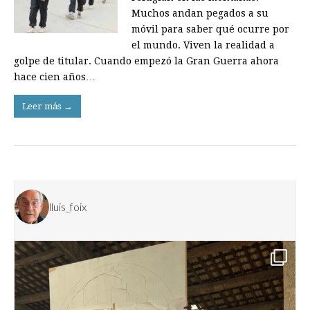
Muchos andan pegados a su
móvil para saber qué ocurre por
el mundo. Viven la realidad a
golpe de titular. Cuando empezó la Gran Guerra ahora
hace cien años…
Leer más →
lluis_foix