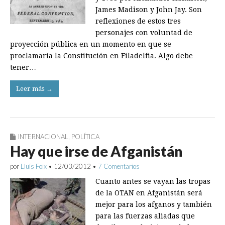
James Madison y John Jay. Son
reflexiones de estos tres
personajes con voluntad de
proyección pública en un momento en que se
proclamaría la Constitución en Filadelfia. Algo debe
tener…
Leer más →
INTERNACIONAL
,
POLÍTICA
Hay que irse de Afganistán
por
Lluís Foix
•
12/03/2012
•
7 Comentarios
Cuanto antes se vayan las tropas
de la OTAN en Afganistán será
mejor para los afganos y también
para las fuerzas aliadas que