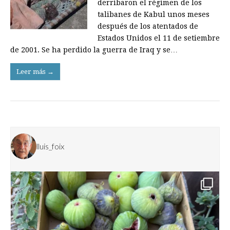
derribaron el régimen de los
talibanes de Kabul unos meses
después de los atentados de
Estados Unidos el 11 de setiembre
de 2001. Se ha perdido la guerra de Iraq y se…
Leer más →
lluis_foix