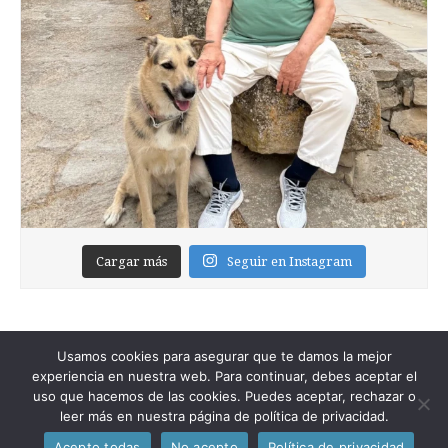
Cargar más
Seguir en Instagram
Usamos cookies para asegurar que te damos la mejor
experiencia en nuestra web. Para continuar, debes aceptar el
uso que hacemos de las cookies. Puedes aceptar, rechazar o
leer más en nuestra página de política de privacidad.
Copyright © 2026
Foixblog
. All Rights Reserved.
Acepto todas
No acepto
Política de privacidad