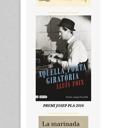
__________________
PREMI JOSEP PLA 2016
__________________