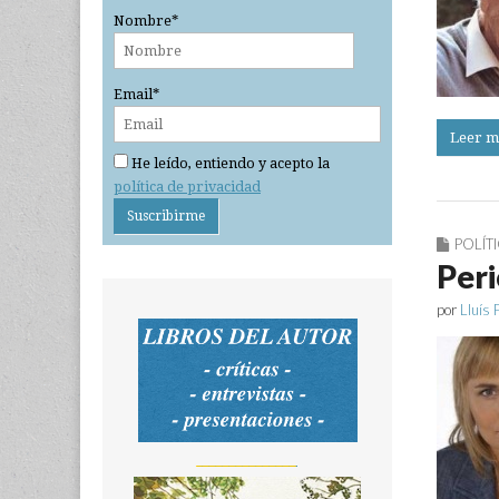
Nombre*
Email*
Leer m
He leído, entiendo y acepto la
política de privacidad
POLÍT
Peri
por
Lluís 
_______________