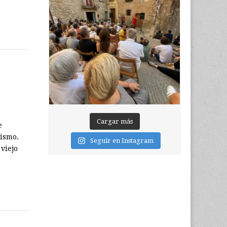
Cargar más
e
ismo.
Seguir en Instagram
viejo