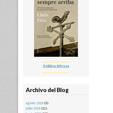
__________________
Política &Prosa
__________________
Archivo del Blog
agosto 2026
(3)
julio 2026
(11)