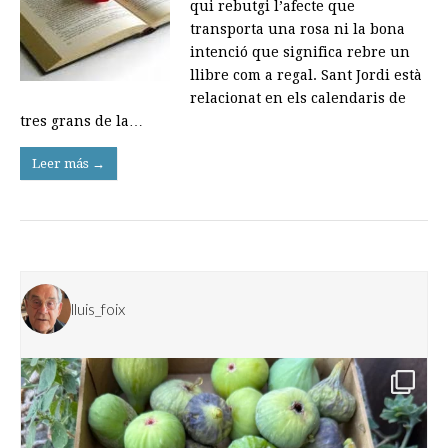
qui rebutgi l’afecte que
transporta una rosa ni la bona
intenció que significa rebre un
llibre com a regal. Sant Jordi està
relacionat en els calendaris de
tres grans de la…
Leer más →
lluis_foix