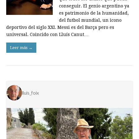
conseguir. El genio argentino ya
es patrimonio de la humanidad,
del futbol mundial, un icono
deportivo del siglo XXI. Messi es del Barça pero es
universal. Coincido con Lluís Canut…
Leer más →
lluis_foix