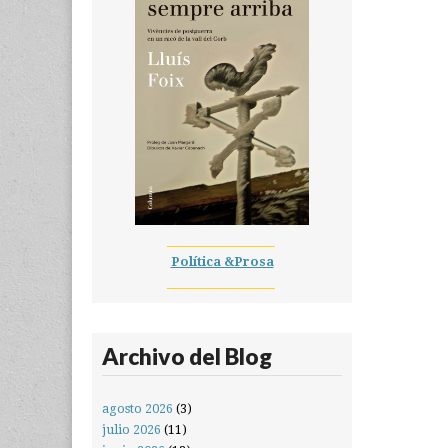
__________________
Política &Prosa
__________________
Archivo del Blog
agosto 2026
(3)
julio 2026
(11)