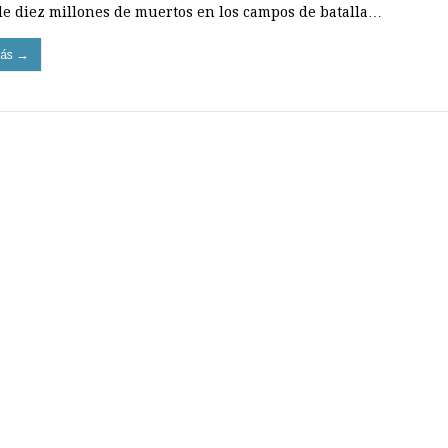
de diez millones de muertos en los campos de batalla…
ás →