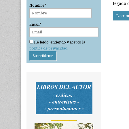
legado 
Nombre*
Leer m
Email*
He leído, entiendo y acepto la
política de privacidad
_______________