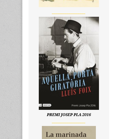
__________________
PREMI JOSEP PLA 2016
__________________