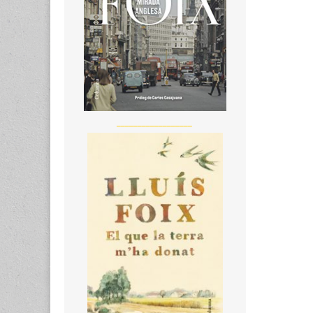
__________________