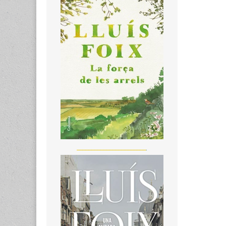
_______________________